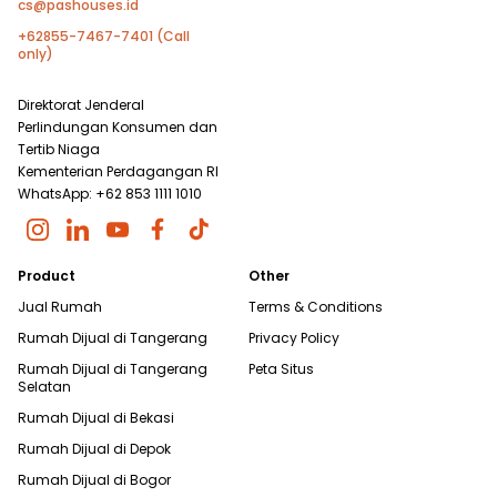
cs@pashouses.id
+62855-7467-7401 (Call
only)
Direktorat Jenderal
Perlindungan Konsumen dan
Tertib Niaga
Kementerian Perdagangan RI
WhatsApp: +62 853 1111 1010
Product
Other
Jual Rumah
Terms & Conditions
Rumah Dijual di
Tangerang
Privacy Policy
Rumah Dijual di
Tangerang
Peta Situs
Selatan
Rumah Dijual di
Bekasi
Rumah Dijual di
Depok
Rumah Dijual di
Bogor