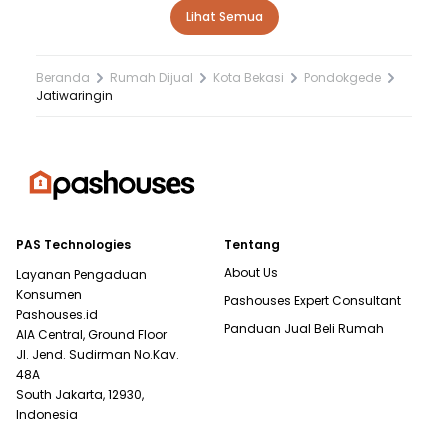
Lihat Semua
Beranda
Rumah Dijual
Kota Bekasi
Pondokgede
Jatiwaringin
PAS Technologies
Tentang
About Us
Layanan Pengaduan
Konsumen
Pashouses Expert Consultant
Pashouses.id
Panduan Jual Beli Rumah
AIA Central, Ground Floor
Jl. Jend. Sudirman No.Kav.
48A
South Jakarta, 12930,
Indonesia