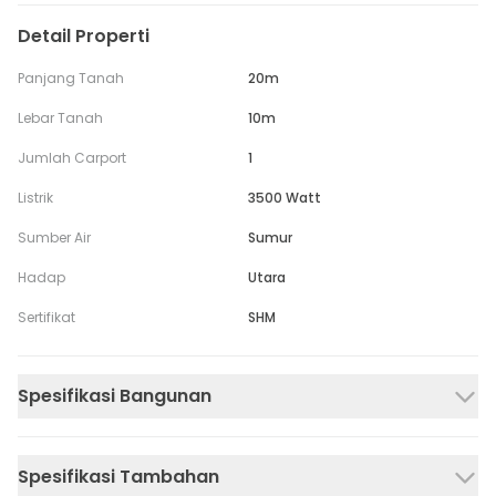
Detail Properti
Panjang Tanah
20m
Lebar Tanah
10m
Jumlah Carport
1
Listrik
3500 Watt
Sumber Air
Sumur
Hadap
Utara
Sertifikat
SHM
Spesifikasi Bangunan
Spesifikasi Tambahan