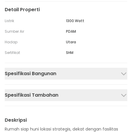
Detail Properti
Listrik
1300 Watt
Sumber Air
PDAM
Hadap
Utara
Sertifikat
SHM
Spesifikasi Bangunan
Spesifikasi Tambahan
Deskripsi
Rumah siap huni lokasi strategis, dekat dengan fasilitas