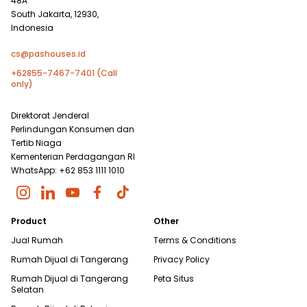
48A
South Jakarta, 12930,
Indonesia
cs@pashouses.id
+62855-7467-7401 (Call
only)
Direktorat Jenderal
Perlindungan Konsumen dan
Tertib Niaga
Kementerian Perdagangan RI
WhatsApp: +62 853 1111 1010
Product
Other
Jual Rumah
Terms & Conditions
Rumah Dijual di
Tangerang
Privacy Policy
Rumah Dijual di
Tangerang
Peta Situs
Selatan