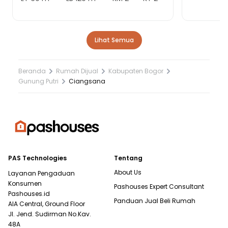
Lihat Semua
Beranda
Rumah Dijual
Kabupaten Bogor
Gunung Putri
Ciangsana
PAS Technologies
Tentang
About Us
Layanan Pengaduan
Konsumen
Pashouses Expert Consultant
Pashouses.id
Panduan Jual Beli Rumah
AIA Central, Ground Floor
Jl. Jend. Sudirman No.Kav.
48A