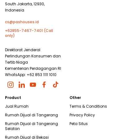
South Jakarta, 12930,
Indonesia
cs@pashouses.id
+62855-7467-7401 (Call
only)
Direktorat Jenderal
Perlindungan Konsumen dan
Tertib Niaga
Kementerian Perdagangan RI
WhatsApp: +62 853 1111 1010
Product
Other
Jual Rumah
Terms & Conditions
Rumah Dijual di
Tangerang
Privacy Policy
Rumah Dijual di
Tangerang
Peta Situs
Selatan
Rumah Dijual di
Bekasi