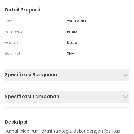
Detail Properti
Listrik
2200 Watt
Sumber Air
PDAM
Hadap
Utara
Sertifikat
SHM
Spesifikasi Bangunan
Spesifikasi Tambahan
Deskripsi
Rumah siap huni lokasi strategis, dekat dengan fasilitas