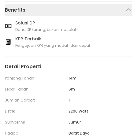
Benefits
Solusi DP
Dana DP kurang, bukan masalah!
KPR Terbaik
Pengajuan KPR yang mudah dan cepat.
Detail Properti
Panjang Tanah
14m
Lebar Tanah
6m
Jumlah Carport
1
Listrik
2200 Watt
Sumber Air
Sumur
Hadap
Barat Daya