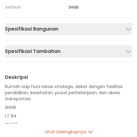
Sertifikat
SHGB
Spesifikasi Bangunan
Spesifikasi Tambahan
Deskripsi
Rumah siap huni lokasi strategis, dekat dengan fasilitas
pendidikan, kesehatan, pusat perbelanjaan, dan akses
transportasi.
SHGB
LT 84
LB 140
Lihat Selengkapnya
2 Lantai