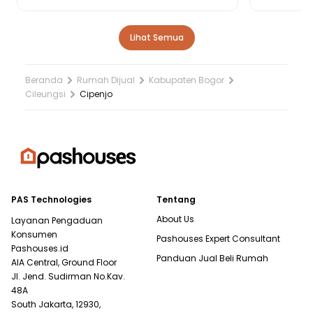
Lihat Semua
Beranda
Rumah Dijual
Kabupaten Bogor
Cileungsi
Cipenjo
PAS Technologies
Tentang
About Us
Layanan Pengaduan
Konsumen
Pashouses Expert Consultant
Pashouses.id
Panduan Jual Beli Rumah
AIA Central, Ground Floor
Jl. Jend. Sudirman No.Kav.
48A
South Jakarta, 12930,