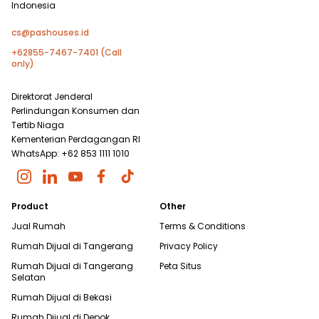
Indonesia
cs@pashouses.id
+62855-7467-7401 (Call
only)
Direktorat Jenderal
Perlindungan Konsumen dan
Tertib Niaga
Kementerian Perdagangan RI
WhatsApp: +62 853 1111 1010
Product
Other
Jual Rumah
Terms & Conditions
Rumah Dijual di
Tangerang
Privacy Policy
Rumah Dijual di
Tangerang
Peta Situs
Selatan
Rumah Dijual di
Bekasi
Rumah Dijual di
Depok