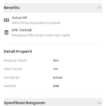
Benefits
Solusi DP
Dana DP kurang, bukan masalah!
KPR Terbaik
Pengajuan KPR yang mudah dan cepat.
Detail Properti
Panjang Tanah
10m
Lebar Tanah
7m
Sumber Air
Sumur
Sertifikat
SHM
Spesifikasi Bangunan