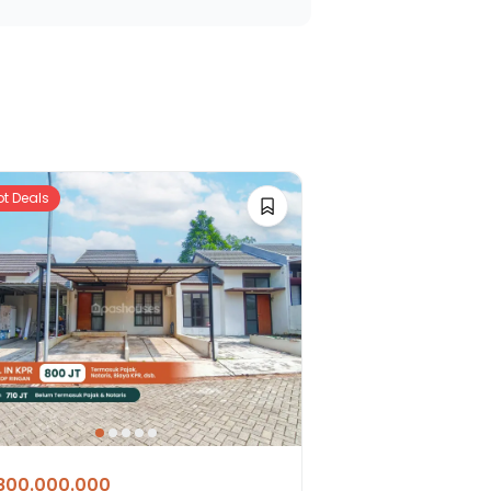
ot Deals
800.000.000