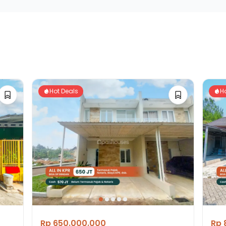
Hot Deals
H
Rp 650.000.000
Rp 