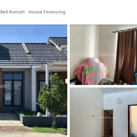
Beli Rumah
House Financing