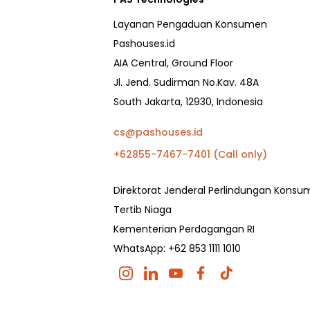
Layanan Pengaduan Konsumen
Pashouses.id
AIA Central, Ground Floor
Jl. Jend. Sudirman No.Kav. 48A
South Jakarta, 12930, Indonesia
cs@pashouses.id
+62855-7467-7401 (Call only)
Direktorat Jenderal Perlindungan Kons
Tertib Niaga
Kementerian Perdagangan RI
WhatsApp: +62 853 1111 1010