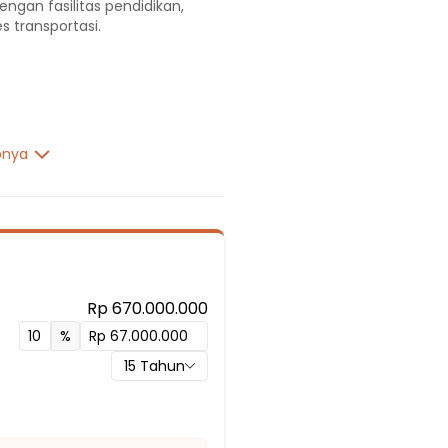
engan fasilitas pendidikan,
s transportasi.
pnya
Rp 670.000.000
%
15
Tahun