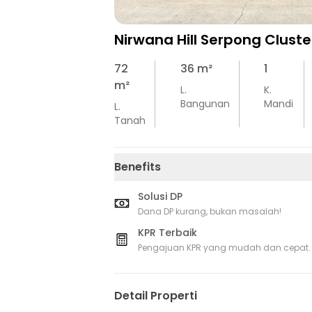
Nirwana Hill Serpong Clust
72
36
m²
1
m²
L.
K.
Bangunan
Mandi
L.
Tanah
Benefits
Solusi DP
Dana DP kurang, bukan masalah!
KPR Terbaik
Pengajuan KPR yang mudah dan cepat.
Detail Properti