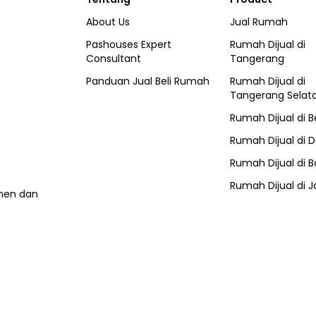
About Us
Jual Rumah
Pashouses Expert
Rumah Dijual di
Consultant
Tangerang
Panduan Jual Beli Rumah
Rumah Dijual di
Tangerang Selat
Rumah Dijual di
B
Rumah Dijual di
D
Rumah Dijual di
B
Rumah Dijual di
J
umen dan