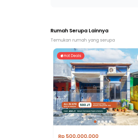
40 menit ke Gerbang Tol Limo 2
40 menit ke Gerbang Tol Limo 1
Rumah Serupa Lainnya
Temukan rumah yang serupa
Hot Deals
Rp 500.000.000