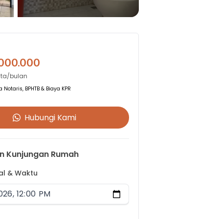
.000.000
uta/bulan
 Notaris, BPHTB & Biaya KPR
Hubungi Kami
n Kunjungan Rumah
gal & Waktu