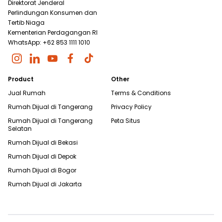
Direktorat Jenderal
Perlindungan Konsumen dan
Tertib Niaga
Kementerian Perdagangan RI
WhatsApp: +62 853 1111 1010
Product
Other
Jual Rumah
Terms & Conditions
Rumah Dijual di
Tangerang
Privacy Policy
Rumah Dijual di
Tangerang
Peta Situs
Selatan
Rumah Dijual di
Bekasi
Rumah Dijual di
Depok
Rumah Dijual di
Bogor
Rumah Dijual di
Jakarta