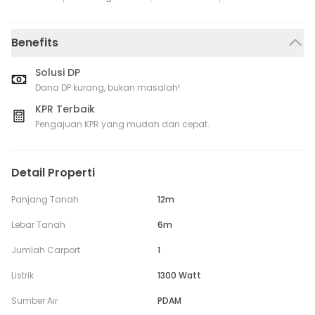
Benefits
Solusi DP
Dana DP kurang, bukan masalah!
KPR Terbaik
Pengajuan KPR yang mudah dan cepat.
Detail Properti
Panjang Tanah
12m
Lebar Tanah
6m
Jumlah Carport
1
Listrik
1300 Watt
Sumber Air
PDAM