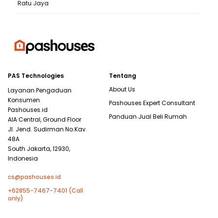
Ratu Jaya
PAS Technologies
Tentang
About Us
Layanan Pengaduan
Konsumen
Pashouses Expert Consultant
Pashouses.id
Panduan Jual Beli Rumah
AIA Central, Ground Floor
Jl. Jend. Sudirman No.Kav.
48A
South Jakarta, 12930,
Indonesia
cs@pashouses.id
+62855-7467-7401 (Call
only)