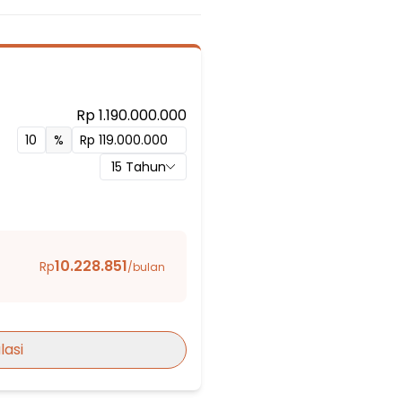
Rp 1.190.000.000
%
15
Tahun
10.228.851
Rp
/bulan
na)
lasi