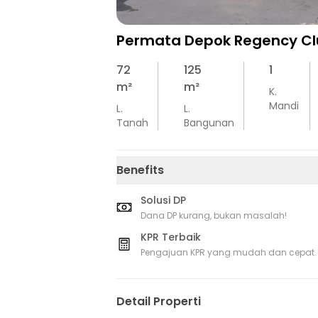
Permata Depok Regency Cl
72
125
1
m²
m²
K.
Mandi
L.
L.
Tanah
Bangunan
Benefits
Solusi DP
Dana DP kurang, bukan masalah!
KPR Terbaik
Pengajuan KPR yang mudah dan cepat.
Detail Properti