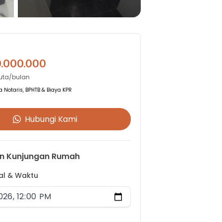
0.000.000
Juta/bulan
 Notaris, BPHTB & Biaya KPR
Hubungi Kami
n Kunjungan Rumah
gal & Waktu