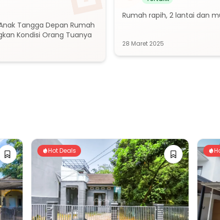
Rumah rapih, 2 lantai dan 
p Anak Tangga Depan Rumah 
gkan Kondisi Orang Tuanya
28 Maret 2025
Hot Deals
H