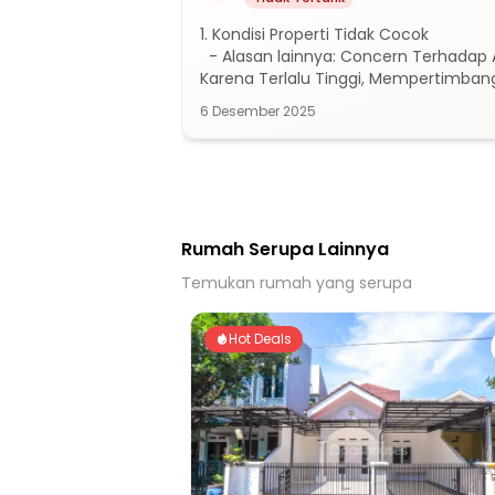
1. Kondisi Properti Tidak Cocok

  - Alasan lainnya: Concern Terhada
Karena Terlalu Tinggi, Mempertimban
6 Desember 2025
Rumah Serupa Lainnya
Temukan rumah yang serupa
Hot Deals