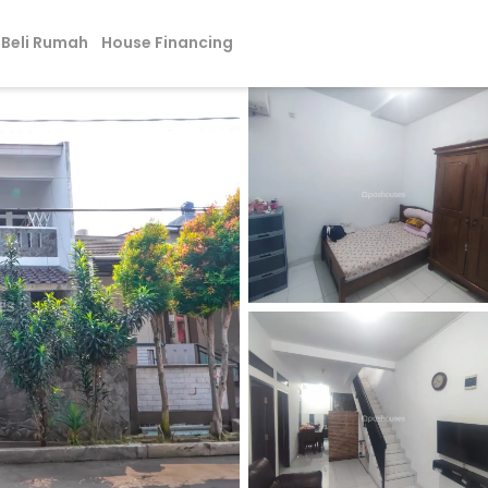
Beli Rumah
House Financing