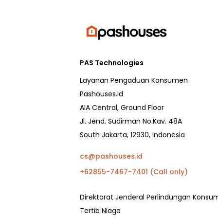
PAS Technologies
Layanan Pengaduan Konsumen
Pashouses.id
AIA Central, Ground Floor
Jl. Jend. Sudirman No.Kav. 48A
South Jakarta, 12930, Indonesia
cs@pashouses.id
+62855-7467-7401 (Call only)
Direktorat Jenderal Perlindungan Kons
Tertib Niaga