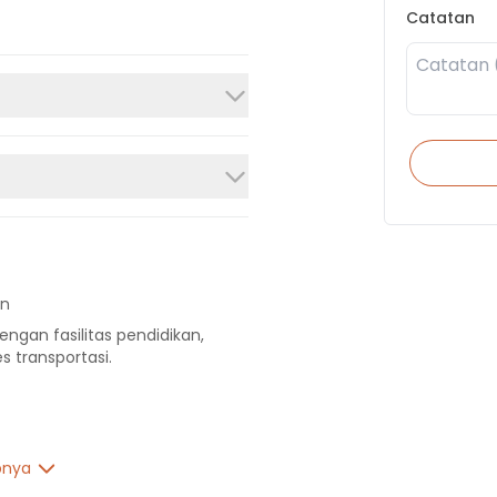
Catatan
In
engan fasilitas pendidikan,
s transportasi.
pnya