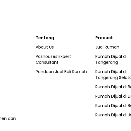
Tentang
Product
About Us
Jual Rumah
Pashouses Expert
Rumah Dijual di
Consultant
Tangerang
Panduan Jual Beli Rumah
Rumah Dijual di
Tangerang Selat
Rumah Dijual di
B
Rumah Dijual di
D
Rumah Dijual di
B
Rumah Dijual di
J
umen dan