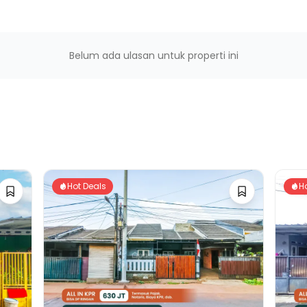
Belum ada ulasan untuk properti ini
Hot Deals
H