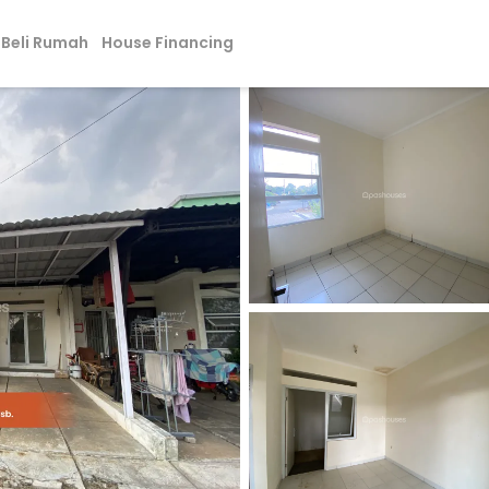
Beli Rumah
House Financing