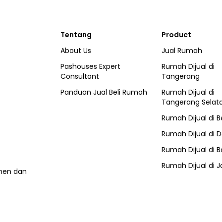
Tentang
Product
About Us
Jual Rumah
Pashouses Expert
Rumah Dijual di
Consultant
Tangerang
Panduan Jual Beli Rumah
Rumah Dijual di
Tangerang Selat
Rumah Dijual di
B
Rumah Dijual di
D
Rumah Dijual di
B
Rumah Dijual di
J
umen dan