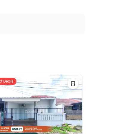
ot Deals