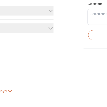
Catatan
pnya