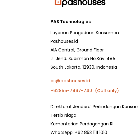
PAS Technologies
Layanan Pengaduan Konsumen
Pashouses.id
AIA Central, Ground Floor
Jl. Jend. Sudirman No.Kav. 48A
South Jakarta, 12930, Indonesia
cs@pashouses.id
+62855-7467-7401 (Call only)
Direktorat Jenderal Perlindungan Kons
Tertib Niaga
Kementerian Perdagangan RI
WhatsApp: +62 853 1111 1010