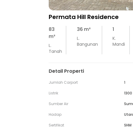
Permata Hill Residence
83
36
m²
1
m²
L.
K.
Bangunan
Mandi
L.
Tanah
Detail Properti
Jumlah Carport
1
Listrik
1300
Sumber Air
Sum
Hadap
Utar
Sertifikat
SHM