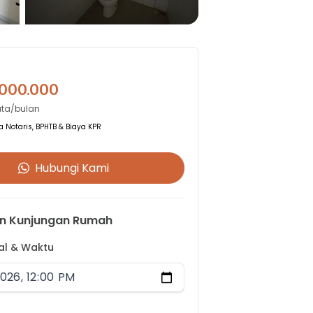
.000.000
uta/bulan
 Notaris, BPHTB & Biaya KPR
Hubungi Kami
n Kunjungan Rumah
gal & Waktu