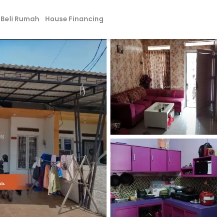
Beli Rumah
House Financing