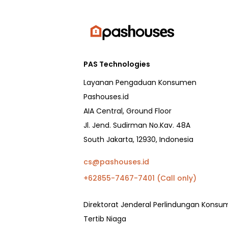
PAS Technologies
Layanan Pengaduan Konsumen
Pashouses.id
AIA Central, Ground Floor
Jl. Jend. Sudirman No.Kav. 48A
South Jakarta, 12930, Indonesia
cs@pashouses.id
+62855-7467-7401 (Call only)
Direktorat Jenderal Perlindungan Kons
Tertib Niaga