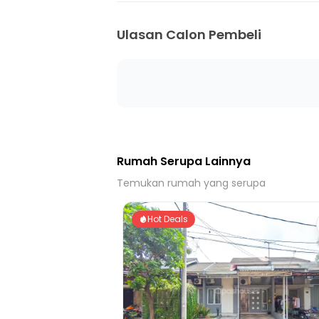
15 menit ke Gerbang Tol Kebon Nanas
Ulasan Calon Pembeli
Rumah Serupa Lainnya
Temukan rumah yang serupa
Hot Deals