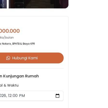
.000.000
uta/bulan
 Notaris, BPHTB & Biaya KPR
Hubungi Kami
n Kunjungan Rumah
gal & Waktu