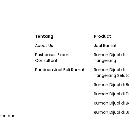
Tentang
Product
About Us
Jual Rumah
Pashouses Expert
Rumah Dijual di
Consultant
Tangerang
Panduan Jual Beli Rumah
Rumah Dijual di
Tangerang Selat
Rumah Dijual di
B
Rumah Dijual di
D
Rumah Dijual di
B
Rumah Dijual di
J
umen dan