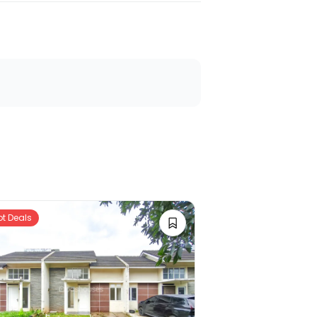
ot Deals