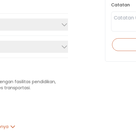
Catatan
engan fasilitas pendidikan,
s transportasi.
pnya