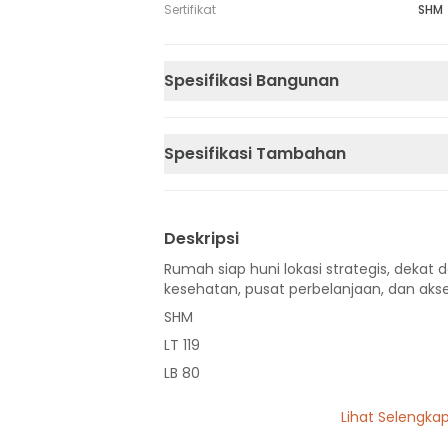
Sertifikat
SHM
Spesifikasi Bangunan
Spesifikasi Tambahan
Deskripsi
Rumah siap huni lokasi strategis, dekat d
kesehatan, pusat perbelanjaan, dan akse
SHM
LT 119
LB 80
1 Lantai
Lihat Selengka
3 Kamar Tidur