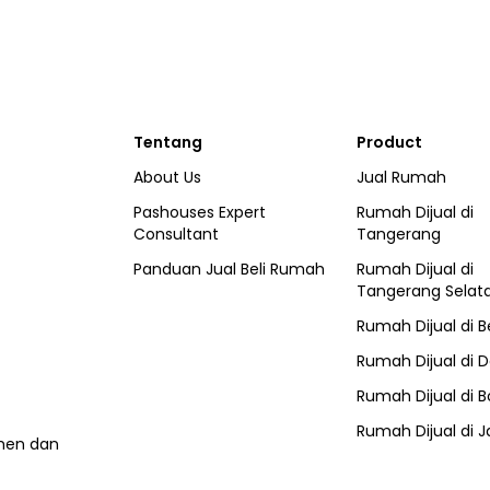
Tentang
Product
About Us
Jual Rumah
Pashouses Expert
Rumah Dijual di
Consultant
Tangerang
Panduan Jual Beli Rumah
Rumah Dijual di
Tangerang Selat
Rumah Dijual di
B
Rumah Dijual di
D
Rumah Dijual di
B
Rumah Dijual di
J
umen dan