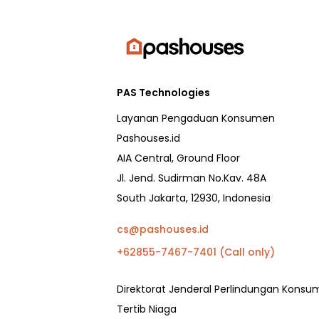
PAS Technologies
Layanan Pengaduan Konsumen
Pashouses.id
AIA Central, Ground Floor
Jl. Jend. Sudirman No.Kav. 48A
South Jakarta, 12930, Indonesia
cs@pashouses.id
+62855-7467-7401 (Call only)
Direktorat Jenderal Perlindungan Kons
Tertib Niaga