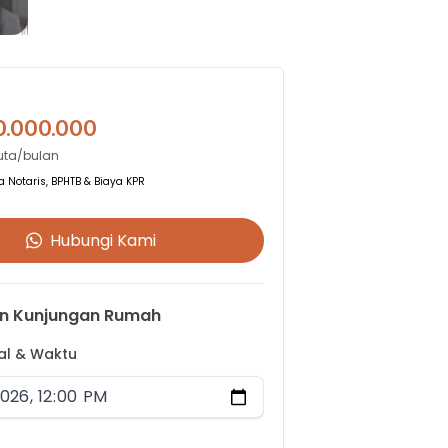
0.000.000
Juta/bulan
 Notaris, BPHTB & Biaya KPR
Hubungi Kami
n Kunjungan Rumah
gal & Waktu