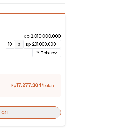
Rp 2.010.000.000
%
Sudirman
15
Tahun
17.277.304
Rp
/bulan
lam
lasi