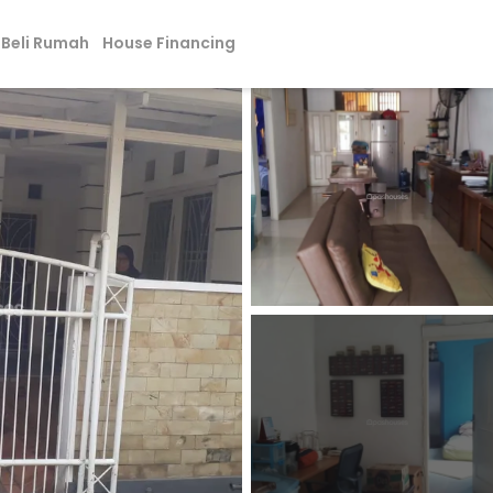
Beli Rumah
House Financing