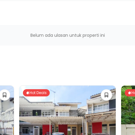
Belum ada ulasan untuk properti ini
Hot Deals
H