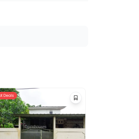
ot Deals