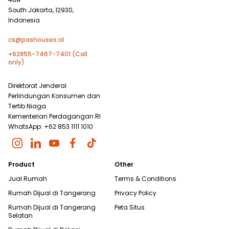
South Jakarta, 12930,
Indonesia
cs@pashouses.id
+62855-7467-7401 (Call
only)
Direktorat Jenderal
Perlindungan Konsumen dan
Tertib Niaga
Kementerian Perdagangan RI
WhatsApp: +62 853 1111 1010
Product
Other
Jual Rumah
Terms & Conditions
Rumah Dijual di
Tangerang
Privacy Policy
Rumah Dijual di
Tangerang
Peta Situs
Selatan