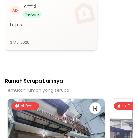
A***d
AD
Tertarik
Lokasi
3 Mei 2025
Rumah Serupa Lainnya
Temukan rumah yang serupa
Hot Deals
Hot Deal