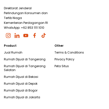
Direktorat Jenderal
Perlindungan Konsumen dan
Tertib Niaga
Kementerian Perdagangan RI
WhatsApp: +62 853 1111 1010
Product
Other
Jual Rumah
Terms & Conditions
Rumah Dijual di
Tangerang
Privacy Policy
Rumah Dijual di
Tangerang
Peta Situs
Selatan
Rumah Dijual di
Bekasi
Rumah Dijual di
Depok
Rumah Dijual di
Bogor
Rumah Dijual di
Jakarta