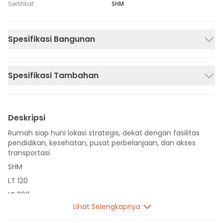
Sertifikat
SHM
Spesifikasi Bangunan
Spesifikasi Tambahan
Deskripsi
Rumah siap huni lokasi strategis, dekat dengan fasilitas
pendidikan, kesehatan, pusat perbelanjaan, dan akses
transportasi.
SHM
LT 120
LB 200
Lihat Selengkapnya
2 Lantai
3 Kamar Tidur