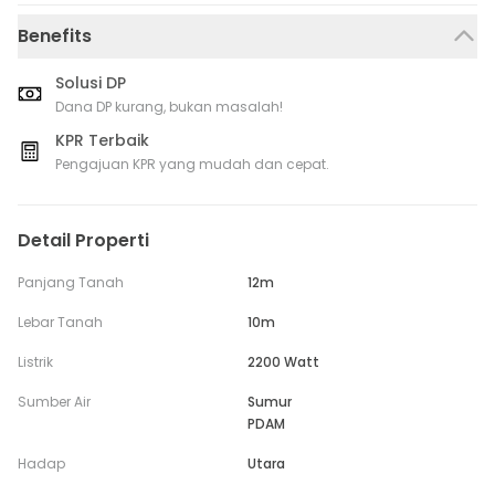
Benefits
Solusi DP
Dana DP kurang, bukan masalah!
KPR Terbaik
Pengajuan KPR yang mudah dan cepat.
Detail Properti
Panjang Tanah
12m
Lebar Tanah
10m
Listrik
2200 Watt
Sumber Air
Sumur
PDAM
Hadap
Utara