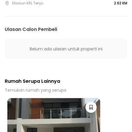
Stasiun KRL Tenjo
2.62 KM
35 Menit ke Terminal Trans Citra Raya
40 Menit ke Terminal Balaraja
40 Menit ke Gerbang Tol Legok
Ulasan Calon Pembeli
40 Menit ke Gerbang Tol Cikande
40 Menit ke Gerbang Tol Karawaci 3
40 Menit ke Gerbang Tol Karawaci 1
Belum ada ulasan untuk properti ini
Rumah Serupa Lainnya
Temukan rumah yang serupa