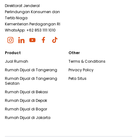
Direktorat Jenderal
Perlindungan Konsumen dan
Tertib Niaga
Kementerian Perdagangan RI
WhatsApp: +62 853 1111 1010
Product
Other
Jual Rumah
Terms & Conditions
Rumah Dijual di
Tangerang
Privacy Policy
Rumah Dijual di
Tangerang
Peta Situs
Selatan
Rumah Dijual di
Bekasi
Rumah Dijual di
Depok
Rumah Dijual di
Bogor
Rumah Dijual di
Jakarta