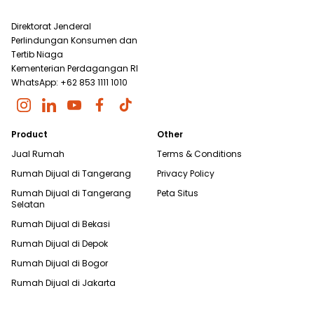
Direktorat Jenderal
Perlindungan Konsumen dan
Tertib Niaga
Kementerian Perdagangan RI
WhatsApp: +62 853 1111 1010
Product
Other
Jual Rumah
Terms & Conditions
Rumah Dijual di
Tangerang
Privacy Policy
Rumah Dijual di
Tangerang
Peta Situs
Selatan
Rumah Dijual di
Bekasi
Rumah Dijual di
Depok
Rumah Dijual di
Bogor
Rumah Dijual di
Jakarta