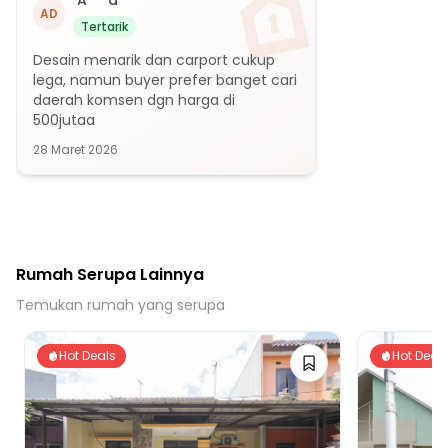
A***d
AD
Tertarik
Desain menarik dan carport cukup 
lega, namun buyer prefer banget cari 
daerah komsen dgn harga di 
500jutaa
28 Maret 2026
Rumah Serupa Lainnya
Temukan rumah yang serupa
Hot Deals
Hot Deal