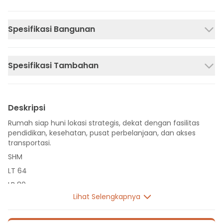
Spesifikasi Bangunan
Spesifikasi Tambahan
Deskripsi
Rumah siap huni lokasi strategis, dekat dengan fasilitas
pendidikan, kesehatan, pusat perbelanjaan, dan akses
transportasi.
SHM
LT 64
LB 80
Lihat Selengkapnya
2 Lantai
3 Kamar Tidur