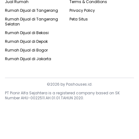
Jual Rumah
Terms & Conditions
Rumah Dijual di
Tangerang
Privacy Policy
Rumah Dijual di
Tangerang
Peta Situs
Selatan
Rumah Dijual di
Bekasi
Rumah Dijual di
Depok
Rumah Dijual di
Bogor
Rumah Dijual di
Jakarta
©
2026
by
Pashouses.id
.
PT Pionir Alfa Sejahtera is a registered company based on SK
Number AHU-0022511.AH.01.01.TAHUN 2020.