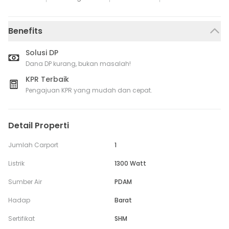
Benefits
Solusi DP
Dana DP kurang, bukan masalah!
KPR Terbaik
Pengajuan KPR yang mudah dan cepat.
Detail Properti
Jumlah Carport
1
Listrik
1300 Watt
Sumber Air
PDAM
Hadap
Barat
Sertifikat
SHM