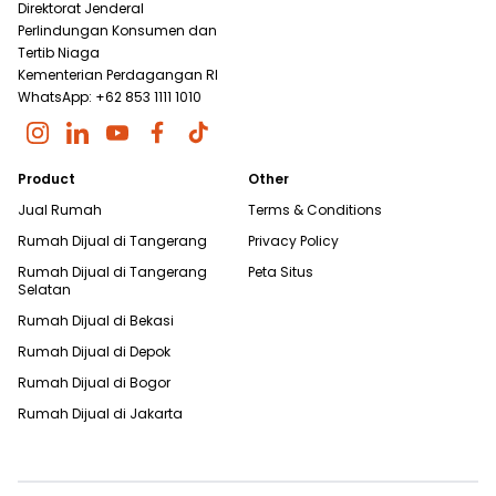
Direktorat Jenderal
Perlindungan Konsumen dan
Tertib Niaga
Kementerian Perdagangan RI
WhatsApp: +62 853 1111 1010
Product
Other
Jual Rumah
Terms & Conditions
Rumah Dijual di
Tangerang
Privacy Policy
Rumah Dijual di
Tangerang
Peta Situs
Selatan
Rumah Dijual di
Bekasi
Rumah Dijual di
Depok
Rumah Dijual di
Bogor
Rumah Dijual di
Jakarta