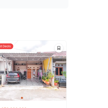
ot Deals