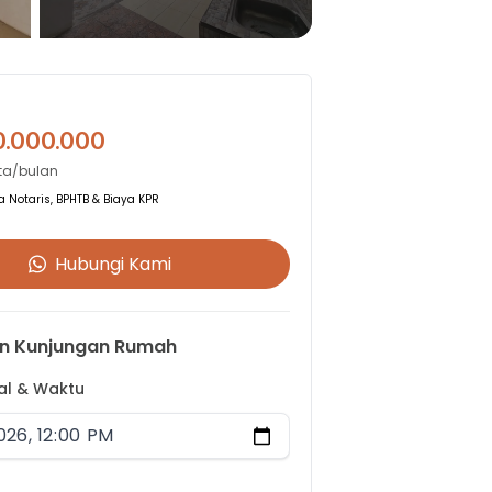
0.000.000
uta/bulan
 Notaris, BPHTB & Biaya KPR
Hubungi Kami
n Kunjungan Rumah
gal & Waktu