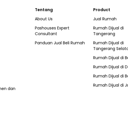
Tentang
Product
About Us
Jual Rumah
Pashouses Expert
Rumah Dijual di
Consultant
Tangerang
Panduan Jual Beli Rumah
Rumah Dijual di
Tangerang Selat
Rumah Dijual di
B
Rumah Dijual di
D
Rumah Dijual di
B
Rumah Dijual di
J
umen dan