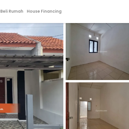
Beli Rumah
House Financing