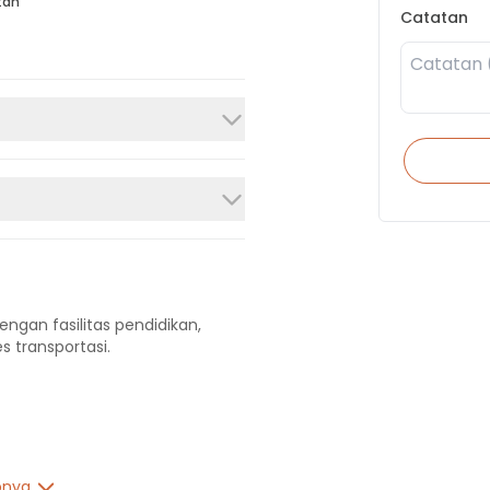
tan
Catatan
engan fasilitas pendidikan,
s transportasi.
pnya