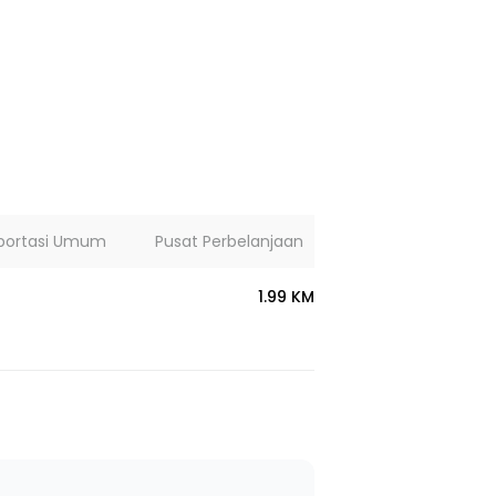
portasi Umum
Pusat Perbelanjaan
Lainnya
1.99 KM