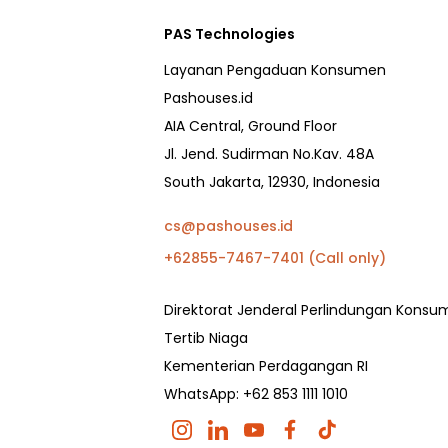
PAS Technologies
Layanan Pengaduan Konsumen
Pashouses.id
AIA Central, Ground Floor
Jl. Jend. Sudirman No.Kav. 48A
South Jakarta, 12930, Indonesia
cs@pashouses.id
+62855-7467-7401 (Call only)
Direktorat Jenderal Perlindungan Kons
Tertib Niaga
Kementerian Perdagangan RI
WhatsApp: +62 853 1111 1010