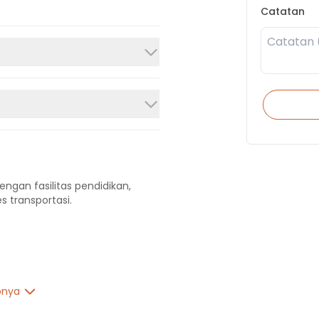
Catatan
engan fasilitas pendidikan,
s transportasi.
pnya