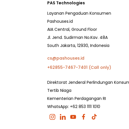
PAS Technologies
Layanan Pengaduan Konsumen
Pashouses.id
AIA Central, Ground Floor
Jl. Jend. Sudirman No.Kav. 48A
South Jakarta, 12930, Indonesia
cs@pashouses.id
+62855-7467-7401 (Call only)
Direktorat Jenderal Perlindungan Kons
Tertib Niaga
Kementerian Perdagangan RI
WhatsApp: +62 853 1111 1010