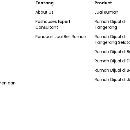
Tentang
Product
About Us
Jual Rumah
Pashouses Expert
Rumah Dijual di
Consultant
Tangerang
Panduan Jual Beli Rumah
Rumah Dijual di
Tangerang Selat
Rumah Dijual di
B
Rumah Dijual di
D
Rumah Dijual di
B
Rumah Dijual di
J
umen dan