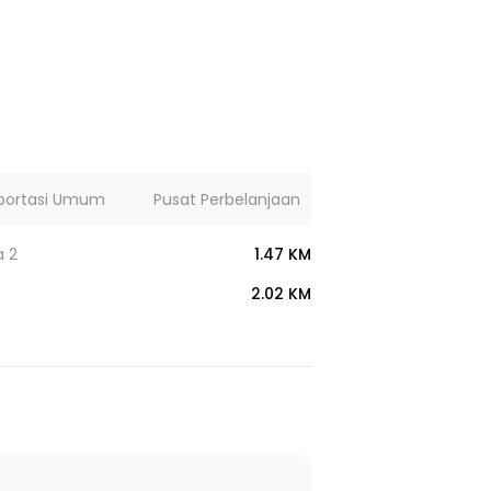
portasi Umum
Pusat Perbelanjaan
Lainnya
a 2
1.47 KM
2.02 KM