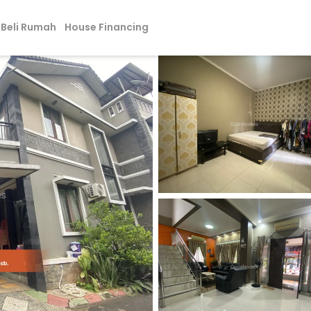
Beli Rumah
House Financing