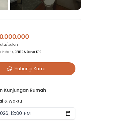
0.000.000
Juta/bulan
 Notaris, BPHTB & Biaya KPR
Hubungi Kami
n Kunjungan Rumah
gal & Waktu