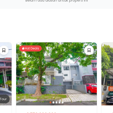
Belum ada ulasan untuk properti ini
an
Hot Deals
Tour