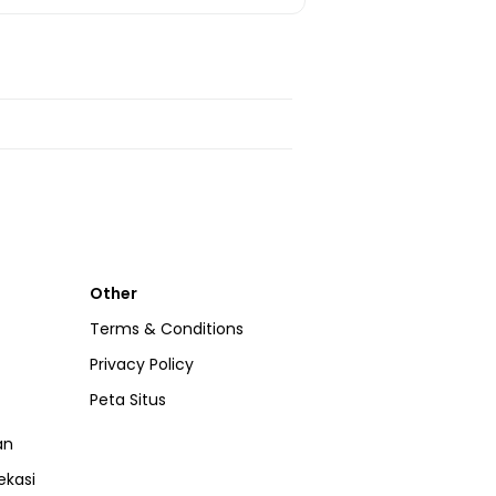
Other
Terms & Conditions
Privacy Policy
Peta Situs
an
ekasi