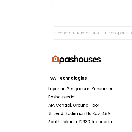
Beranda
Rumah Dijual
Kabupaten 
PAS Technologies
Layanan Pengaduan Konsumen
Pashouses.id
AIA Central, Ground Floor
Jl. Jend. Sudirman No.Kav. 48A
South Jakarta, 12930, Indonesia