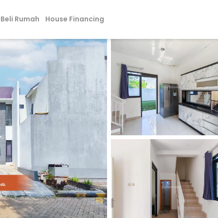
Beli Rumah
House Financing