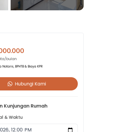
.000.000
uta/bulan
 Notaris, BPHTB & Biaya KPR
Hubungi Kami
n Kunjungan Rumah
gal & Waktu