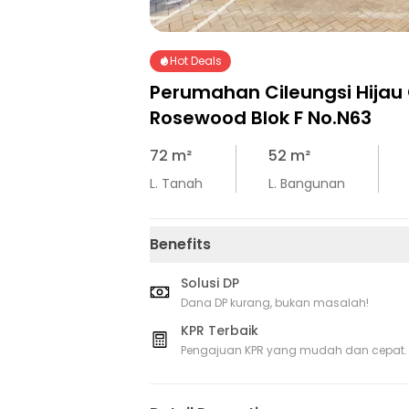
Hot Deals
Perumahan Cileungsi Hijau 
Rosewood Blok F No.N63
72
m²
52
m²
L. Tanah
L. Bangunan
Benefits
Solusi DP
Dana DP kurang, bukan masalah!
KPR Terbaik
Pengajuan KPR yang mudah dan cepat.