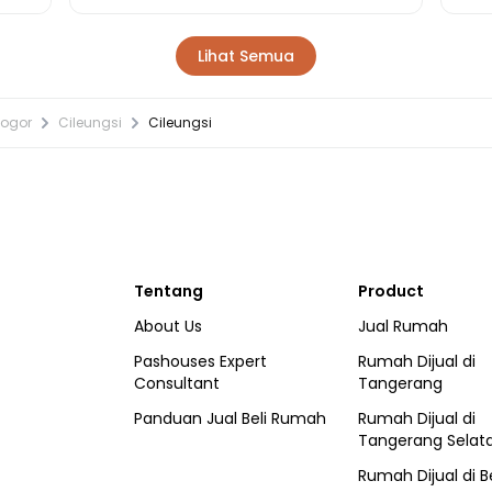
Lihat Semua
Bogor
Cileungsi
Cileungsi
Tentang
Product
About Us
Jual Rumah
Pashouses Expert
Rumah Dijual di
Consultant
Tangerang
Panduan Jual Beli Rumah
Rumah Dijual di
Tangerang Selat
Rumah Dijual di
B