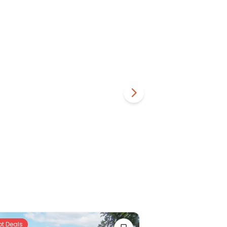
ot Deals