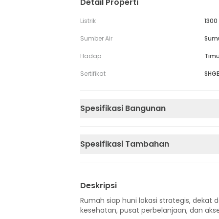
Detail Properti
Listrik
1300
Sumber Air
Sum
Hadap
Timu
Sertifikat
SHG
Spesifikasi Bangunan
Spesifikasi Tambahan
Deskripsi
Rumah siap huni lokasi strategis, dekat d
kesehatan, pusat perbelanjaan, dan akse