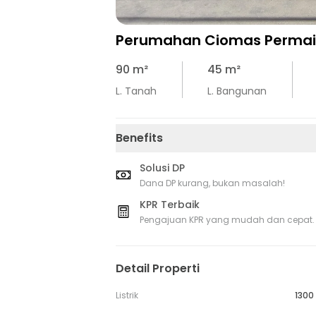
Perumahan Ciomas Permai
90
m²
45
m²
L. Tanah
L. Bangunan
Benefits
Solusi DP
Dana DP kurang, bukan masalah!
KPR Terbaik
Pengajuan KPR yang mudah dan cepat.
Detail Properti
Listrik
1300