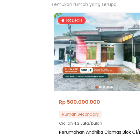
Temukan rumah yang serupa
Hot Deals
Rp 500.000.000
Rumah Secondary
Cicilan
4.2 Juta/bulan
Perumahan Andhika Ciomas Blok C1/