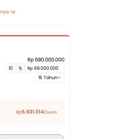
pnya
Rp 690.000.000
%
15
Tahun
5.931.014
Rp
/bulan