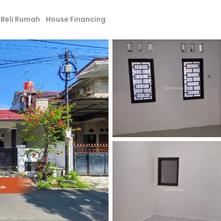
Beli Rumah
House Financing