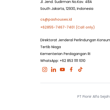
Jl. Jend. Sudirman No.Kav. 48A
South Jakarta, 12930, Indonesia
cs@pashouses.id
+62855-7467-7401 (Call only)
Direktorat Jenderal Perlindungan Kons
Tertib Niaga
Kementerian Perdagangan RI
WhatsApp: +62 853 1111 1010
PT Pionir Alfa Sej