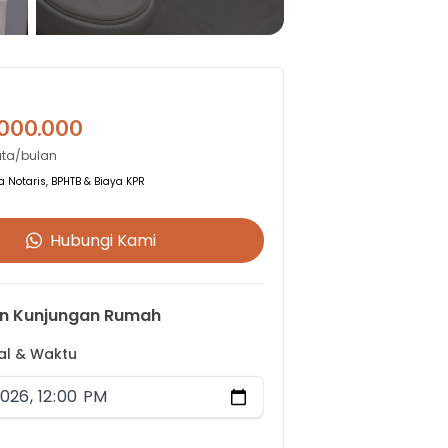
.000.000
uta/bulan
 Notaris, BPHTB & Biaya KPR
Hubungi Kami
n Kunjungan Rumah
gal & Waktu