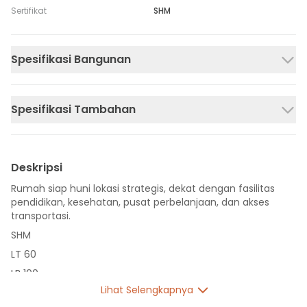
Sertifikat
SHM
Spesifikasi Bangunan
Spesifikasi Tambahan
Deskripsi
Rumah siap huni lokasi strategis, dekat dengan fasilitas
pendidikan, kesehatan, pusat perbelanjaan, dan akses
transportasi.
SHM
LT 60
LB 100
Lihat Selengkapnya
2 Lantai