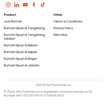
Product
Other
Jual Rumah
Terms & Conditions
Rumah Dijual di
Tangerang
Privacy Policy
Rumah Dijual di
Tangerang
Peta Situs
Selatan
Rumah Dijual di
Bekasi
Rumah Dijual di
Depok
Rumah Dijual di
Bogor
Rumah Dijual di
Jakarta
©
2026
by
Pashouses.id
.
PT Pionir Alfa Sejahtera is a registered company based on SK
Number AHU-0022511.AH.01.01.TAHUN 2020.