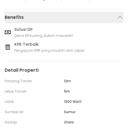
Benefits
Solusi DP
Dana DP kurang, bukan masalah!
KPR Terbaik
Pengajuan KPR yang mudah dan cepat.
Detail Properti
Panjang Tanah
12m
Lebar Tanah
5m
Listrik
1300 Watt
Sumber Air
Sumur
Hadap
Utara