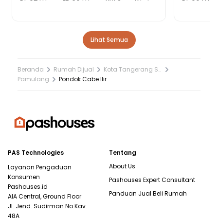
Lihat Semua
Beranda
Rumah Dijual
Kota Tangerang Selatan
Pamulang
Pondok Cabe Ilir
PAS Technologies
Tentang
About Us
Layanan Pengaduan
Konsumen
Pashouses Expert Consultant
Pashouses.id
Panduan Jual Beli Rumah
AIA Central, Ground Floor
Jl. Jend. Sudirman No.Kav.
48A