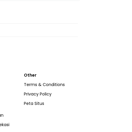
Other
Terms & Conditions
Privacy Policy
Peta Situs
an
ekasi