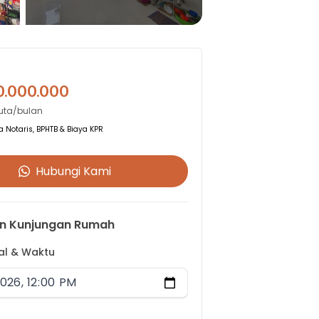
0.000.000
Juta/bulan
 Notaris, BPHTB & Biaya KPR
Hubungi Kami
n Kunjungan Rumah
gal & Waktu