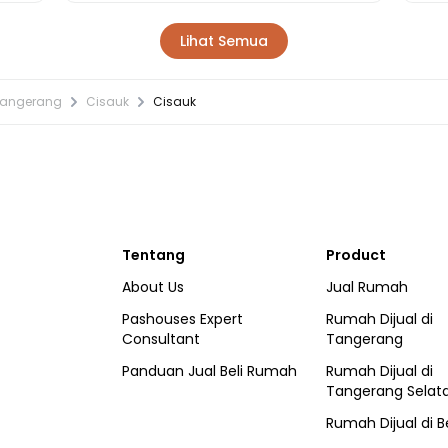
Lihat Semua
Tangerang
Cisauk
Cisauk
Tentang
Product
About Us
Jual Rumah
Pashouses Expert
Rumah Dijual di
Consultant
Tangerang
Panduan Jual Beli Rumah
Rumah Dijual di
Tangerang Selat
Rumah Dijual di
B