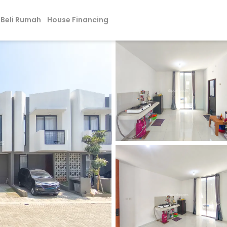
Beli Rumah
House Financing