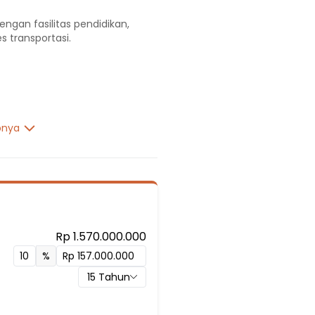
engan fasilitas pendidikan,
s transportasi.
pnya
Rp 1.570.000.000
%
15
Tahun