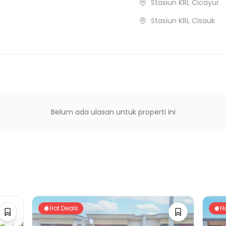
Stasiun KRL Cicayur
Stasiun KRL Cisauk
Belum ada ulasan untuk properti ini
Hot Deals
H