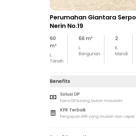
Perumahan Giantara Serpon
Nerin No.19
60
66
m²
2
m²
L.
K.
Bangunan
Mandi
L.
Tanah
Benefits
Solusi DP
Dana DP kurang, bukan masalah!
KPR Terbaik
Pengajuan KPR yang mudah dan cepat.