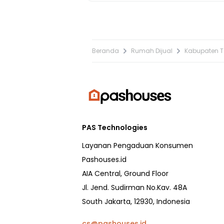
Beranda
Rumah Dijual
Kabupaten 
PAS Technologies
Layanan Pengaduan Konsumen
Pashouses.id
AIA Central, Ground Floor
Jl. Jend. Sudirman No.Kav. 48A
South Jakarta, 12930, Indonesia
cs@pashouses.id