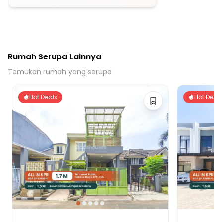
20 menit ke Stasiun Serpong
20 menit ke Stasiun Jurang Mangu
Rumah Serupa Lainnya
Temukan rumah yang serupa
Hot Deals
Hot Deal