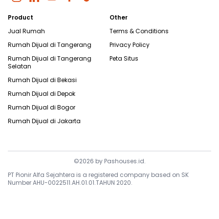
Product
Other
Jual Rumah
Terms & Conditions
Rumah Dijual di
Tangerang
Privacy Policy
Rumah Dijual di
Tangerang
Peta Situs
Selatan
Rumah Dijual di
Bekasi
Rumah Dijual di
Depok
Rumah Dijual di
Bogor
Rumah Dijual di
Jakarta
©
2026
by
Pashouses.id
.
PT Pionir Alfa Sejahtera is a registered company based on SK
Number AHU-0022511.AH.01.01.TAHUN 2020.