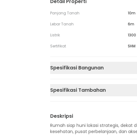
Detail Properti
Panjang Tanah
10m
Lebar Tanah
6m
Listrik
1300
Sertifikat
SHM
Spesifikasi Bangunan
Spesifikasi Tambahan
Deskripsi
Rumah siap huni lokasi strategis, dekat d
kesehatan, pusat perbelanjaan, dan akse