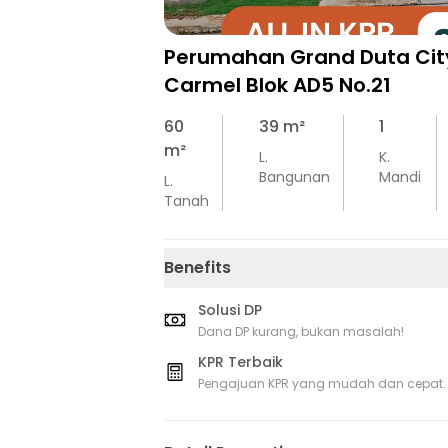
Perumahan Grand Duta City
Carmel Blok AD5 No.21
60
39
m²
1
m²
L.
K.
Bangunan
Mandi
L.
Tanah
Benefits
Solusi DP
Dana DP kurang, bukan masalah!
KPR Terbaik
Pengajuan KPR yang mudah dan cepat.