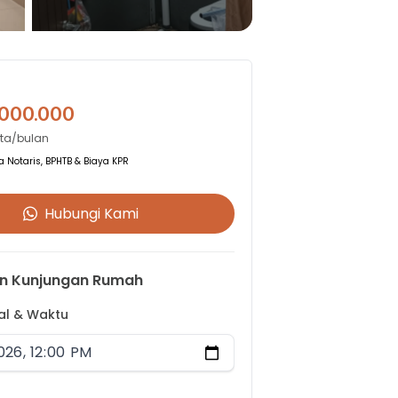
.000.000
uta/bulan
 Notaris, BPHTB & Biaya KPR
Hubungi Kami
n Kunjungan Rumah
gal & Waktu