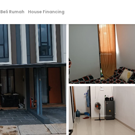
Beli Rumah
House Financing