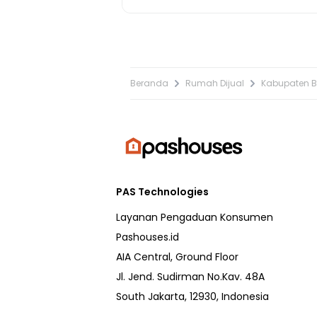
Beranda
Rumah Dijual
Kabupaten B
PAS Technologies
Layanan Pengaduan Konsumen
Pashouses.id
AIA Central, Ground Floor
Jl. Jend. Sudirman No.Kav. 48A
South Jakarta, 12930, Indonesia