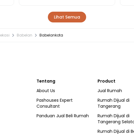
Lihat Semua
ekasi
Babelan
Babelankota
Tentang
Product
About Us
Jual Rumah
Pashouses Expert
Rumah Dijual di
Consultant
Tangerang
Panduan Jual Beli Rumah
Rumah Dijual di
Tangerang Selat
Rumah Dijual di
B