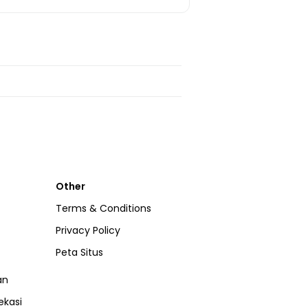
Other
Terms & Conditions
Privacy Policy
Peta Situs
an
ekasi