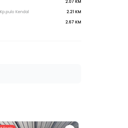
2.07 KM
Kp.pulo Kendal
2.21 KM
2.67 KM