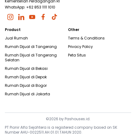
Kementerian Perdagangan RI
WhatsApp: +62 853 1111 1010
Product
Other
Jual Rumah
Terms & Conditions
Rumah Dijual di
Tangerang
Privacy Policy
Rumah Dijual di
Tangerang
Peta Situs
Selatan
Rumah Dijual di
Bekasi
Rumah Dijual di
Depok
Rumah Dijual di
Bogor
Rumah Dijual di
Jakarta
©
2026
by
Pashouses.id
.
PT Pionir Alfa Sejahtera is a registered company based on SK
Number AHU-0022511.AH.01.01.TAHUN 2020.