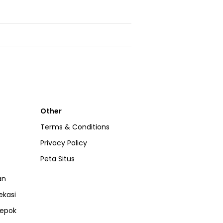
Other
Terms & Conditions
Privacy Policy
Peta Situs
an
ekasi
epok