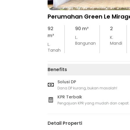
Perumahan Green Le Mirag
92
90
m²
2
m²
L.
K.
Bangunan
Mandi
L.
Tanah
Benefits
Solusi DP
Dana DP kurang, bukan masalah!
KPR Terbaik
Pengajuan KPR yang mudah dan cepat.
Detail Properti