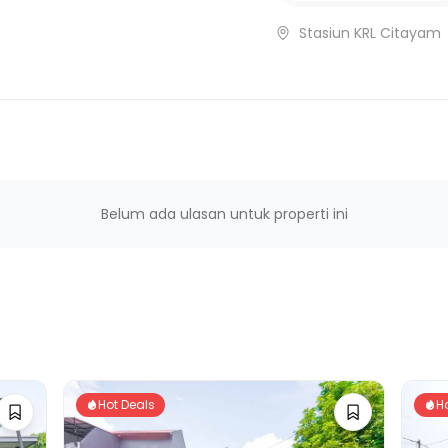
Stasiun KRL Citayam
Belum ada ulasan untuk properti ini
Hot Deals
H