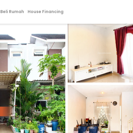
Beli Rumah
House Financing