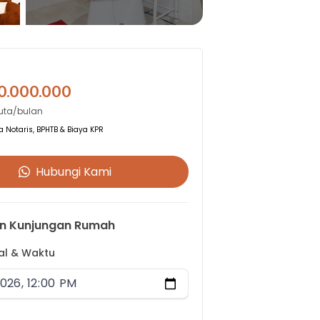
0.000.000
Juta/bulan
 Notaris, BPHTB & Biaya KPR
Hubungi Kami
n Kunjungan Rumah
gal & Waktu