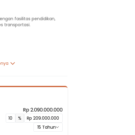
engan fasilitas pendidikan,
s transportasi.
pnya
Rp 2.090.000.000
%
g 2
15
Tahun