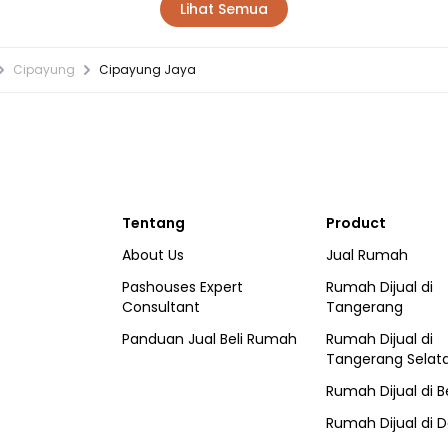
Lihat Semua
Cipayung
Cipayung Jaya
Tentang
Product
About Us
Jual Rumah
Pashouses Expert
Rumah Dijual di
Consultant
Tangerang
Panduan Jual Beli Rumah
Rumah Dijual di
Tangerang Selat
Rumah Dijual di
B
Rumah Dijual di
D