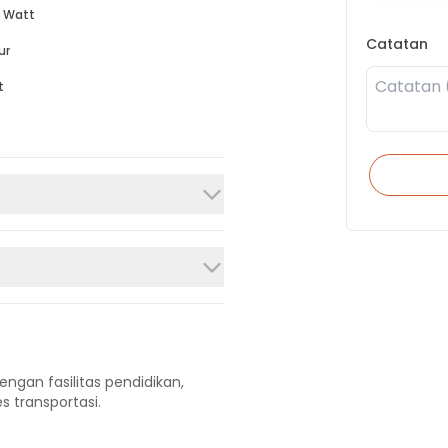
 Watt
Catatan
ur
t
engan fasilitas pendidikan,
s transportasi.