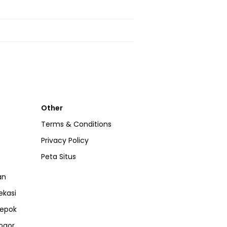
Other
Terms & Conditions
Privacy Policy
Peta Situs
an
ekasi
epok
ogor