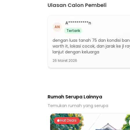
Ulasan Calon Pembeli
A**********n
AN
Tertarik
dengan luas tanah 75 dan kondisi ba
worth it, lokasi cocok, dan jarak ke jl ra
lanjut dengan keluarga
26 Maret 2026
Rumah Serupa Lainnya
Temukan rumah yang serupa
Hot Deals