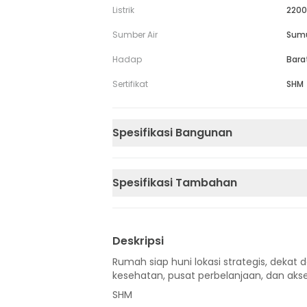
Listrik
2200
Sumber Air
Sum
Hadap
Bara
Sertifikat
SHM
Spesifikasi Bangunan
Spesifikasi Tambahan
Deskripsi
Rumah siap huni lokasi strategis, dekat d
kesehatan, pusat perbelanjaan, dan akse
SHM