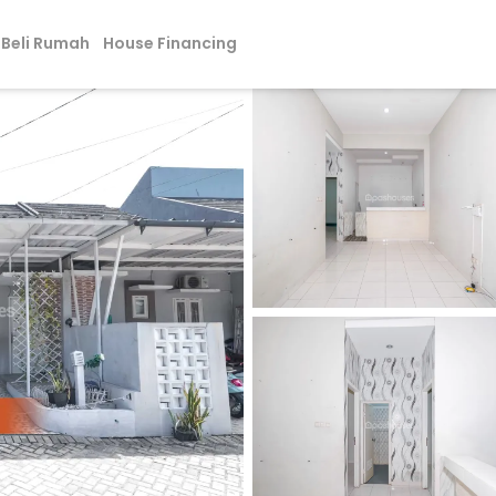
Beli Rumah
House Financing