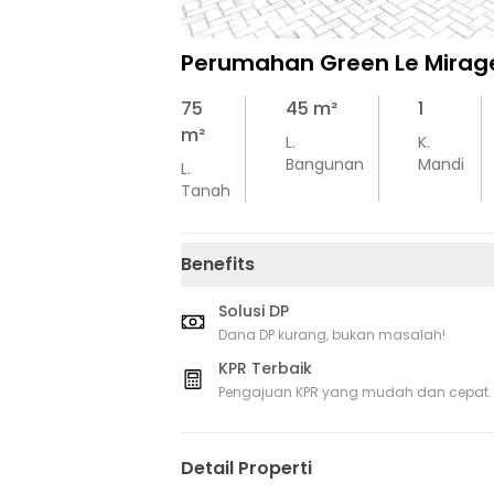
Perumahan Green Le Mirage
75
45
m²
1
m²
L.
K.
Bangunan
Mandi
L.
Tanah
Benefits
Solusi DP
Dana DP kurang, bukan masalah!
KPR Terbaik
Pengajuan KPR yang mudah dan cepat.
Detail Properti