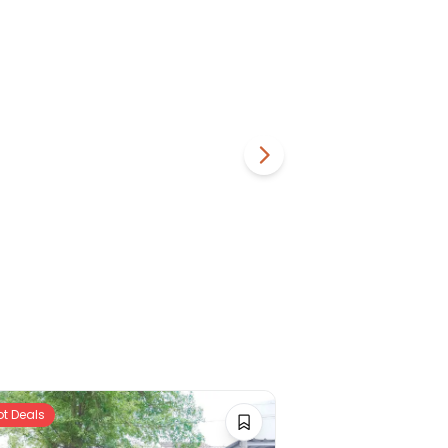
ot Deals