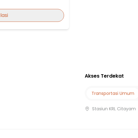
lasi
DEPOK
Akses Terdekat
Transportasi Umum
Stasiun KRL Citayam