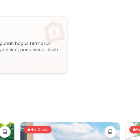
ngunan bagus termasuk 
ya dekat, perlu diskusi lebih 
Hot Deals
H