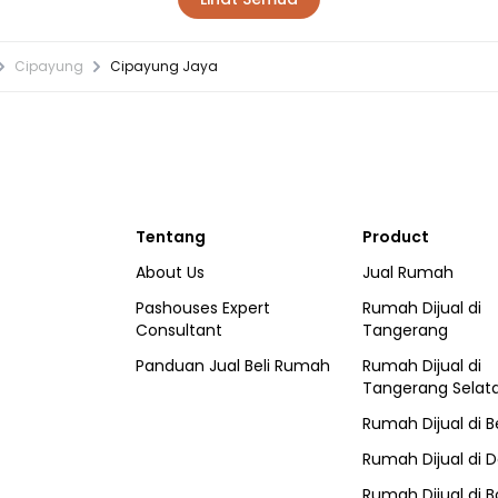
Cipayung
Cipayung Jaya
Tentang
Product
About Us
Jual Rumah
Pashouses Expert
Rumah Dijual di
Consultant
Tangerang
Panduan Jual Beli Rumah
Rumah Dijual di
Tangerang Selat
Rumah Dijual di
B
Rumah Dijual di
D
Rumah Dijual di
B