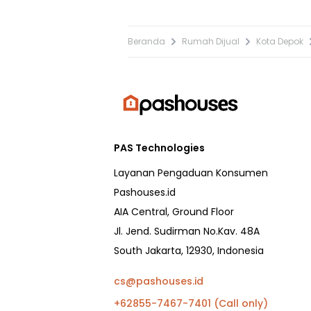
Beranda
Rumah Dijual
Kota Depok
PAS Technologies
Layanan Pengaduan Konsumen
Pashouses.id
AIA Central, Ground Floor
Jl. Jend. Sudirman No.Kav. 48A
South Jakarta, 12930, Indonesia
cs@pashouses.id
+62855-7467-7401 (Call only)