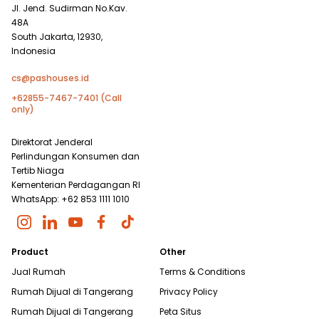
Jl. Jend. Sudirman No.Kav.
48A
South Jakarta, 12930,
Indonesia
cs@pashouses.id
+62855-7467-7401 (Call
only)
Direktorat Jenderal
Perlindungan Konsumen dan
Tertib Niaga
Kementerian Perdagangan RI
WhatsApp: +62 853 1111 1010
Product
Other
Jual Rumah
Terms & Conditions
Rumah Dijual di
Tangerang
Privacy Policy
Rumah Dijual di
Tangerang
Peta Situs