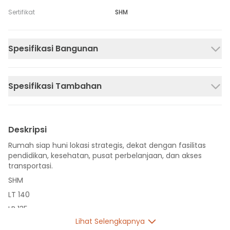
Sertifikat
SHM
Spesifikasi Bangunan
Spesifikasi Tambahan
Deskripsi
Rumah siap huni lokasi strategis, dekat dengan fasilitas
pendidikan, kesehatan, pusat perbelanjaan, dan akses
transportasi.
SHM
LT 140
LB 135
Lihat Selengkapnya
1 Lantai