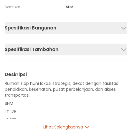
Sertifikat
SHM
Spesifikasi Bangunan
Spesifikasi Tambahan
Deskripsi
Rumah siap huni lokasi strategis, dekat dengan fasilitas
pendidikan, kesehatan, pusat perbelanjaan, dan akses
transportasi.
SHM
LT 128
LB 170
Lihat Selengkapnya
2 Lantai