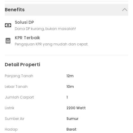
Benefits
Solusi DP
Dana DP kurang, bukan masalah!
KPR Terbaik
Pengajuan KPR yang mudah dan cepat.
Detail Properti
Panjang Tanah
12m
Lebar Tanah
10m
Jumlah Carport
1
Listrik
2200 Watt
Sumber Air
Sumur
Hadap
Barat