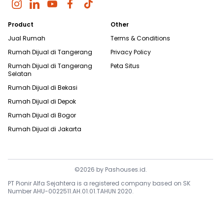
Product
Other
Jual Rumah
Terms & Conditions
Rumah Dijual di
Tangerang
Privacy Policy
Rumah Dijual di
Tangerang
Peta Situs
Selatan
Rumah Dijual di
Bekasi
Rumah Dijual di
Depok
Rumah Dijual di
Bogor
Rumah Dijual di
Jakarta
©
2026
by
Pashouses.id
.
PT Pionir Alfa Sejahtera is a registered company based on SK
Number AHU-0022511.AH.01.01.TAHUN 2020.