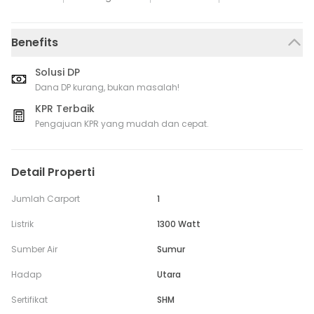
Benefits
Solusi DP
Dana DP kurang, bukan masalah!
KPR Terbaik
Pengajuan KPR yang mudah dan cepat.
Detail Properti
Jumlah Carport
1
Listrik
1300 Watt
Sumber Air
Sumur
Hadap
Utara
Sertifikat
SHM