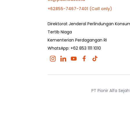
+62855-7467-7401 (Call only)
Direktorat Jenderal Perlindungan Kons
Tertib Niaga
Kementerian Perdagangan RI
WhatsApp: +62 853 1111 1010
PT Pionir Alfa Sej