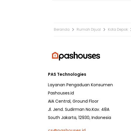
Beranda
Rumah Dijual
Kota Depok
PAS Technologies
Layanan Pengaduan Konsumen
Pashouses.id
AIA Central, Ground Floor
Jl. Jend. Sudirman No.Kav. 48A
South Jakarta, 12930, Indonesia
cs@pashouses.id