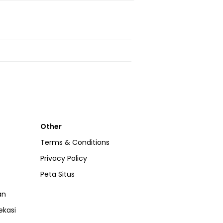
Other
Terms & Conditions
Privacy Policy
Peta Situs
an
ekasi