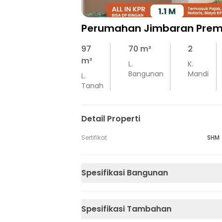
Perumahan Jimbaran Prem
97
70
m²
2
m²
L.
K.
Bangunan
Mandi
L.
Tanah
Detail Properti
Sertifikat
SHM
Spesifikasi Bangunan
Spesifikasi Tambahan