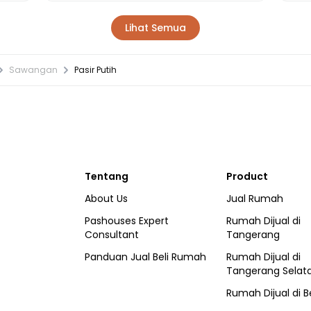
Lihat Semua
Sawangan
Pasir Putih
Tentang
Product
About Us
Jual Rumah
Pashouses Expert
Rumah Dijual di
Consultant
Tangerang
Panduan Jual Beli Rumah
Rumah Dijual di
Tangerang Selat
Rumah Dijual di
B