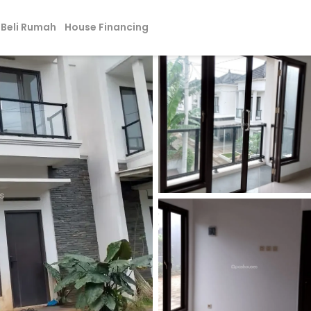
Beli Rumah
House Financing