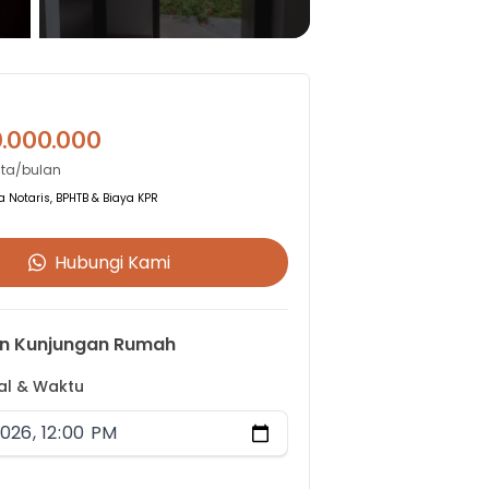
0.000.000
uta/bulan
 Notaris, BPHTB & Biaya KPR
Hubungi Kami
n Kunjungan Rumah
gal & Waktu