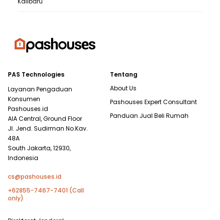
Kalibaru
PAS Technologies
Tentang
About Us
Layanan Pengaduan
Konsumen
Pashouses Expert Consultant
Pashouses.id
Panduan Jual Beli Rumah
AIA Central, Ground Floor
Jl. Jend. Sudirman No.Kav.
48A
South Jakarta, 12930,
Indonesia
cs@pashouses.id
+62855-7467-7401 (Call
only)