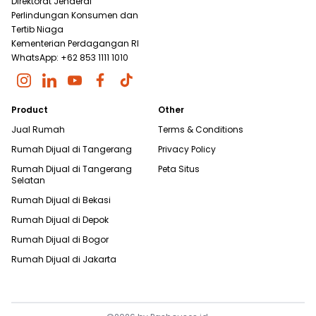
Direktorat Jenderal
Perlindungan Konsumen dan
Tertib Niaga
Kementerian Perdagangan RI
WhatsApp: +62 853 1111 1010
Product
Other
Jual Rumah
Terms & Conditions
Rumah Dijual di
Tangerang
Privacy Policy
Rumah Dijual di
Tangerang
Peta Situs
Selatan
Rumah Dijual di
Bekasi
Rumah Dijual di
Depok
Rumah Dijual di
Bogor
Rumah Dijual di
Jakarta