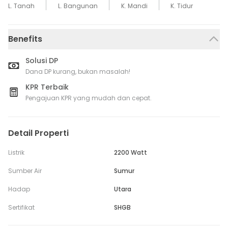
L. Tanah
L. Bangunan
K. Mandi
K. Tidur
Benefits
Solusi DP
Dana DP kurang, bukan masalah!
KPR Terbaik
Pengajuan KPR yang mudah dan cepat.
Detail Properti
Listrik
2200 Watt
Sumber Air
Sumur
Hadap
Utara
Sertifikat
SHGB