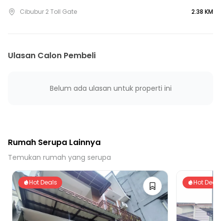
15 Menit ke Gerbang Tol Jati Karya Utama
Cibubur 2 Toll Gate
2.38 KM
Ulasan Calon Pembeli
Belum ada ulasan untuk properti ini
Rumah Serupa Lainnya
Temukan rumah yang serupa
Hot Deals
Hot Deal