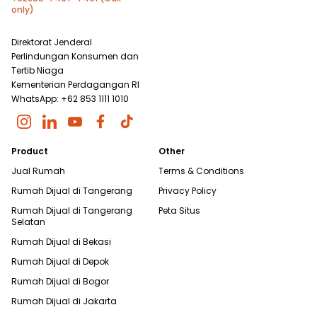
only)
Direktorat Jenderal
Perlindungan Konsumen dan
Tertib Niaga
Kementerian Perdagangan RI
WhatsApp: +62 853 1111 1010
Product
Other
Jual Rumah
Terms & Conditions
Rumah Dijual di
Tangerang
Privacy Policy
Rumah Dijual di
Tangerang
Peta Situs
Selatan
Rumah Dijual di
Bekasi
Rumah Dijual di
Depok
Rumah Dijual di
Bogor
Rumah Dijual di
Jakarta