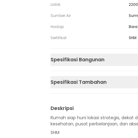
Listrik
2200
Sumber Air
Sum
Hadap
Bara
Sertifikat
SHM
Spesifikasi Bangunan
Spesifikasi Tambahan
Deskripsi
Rumah siap huni lokasi strategis, dekat d
kesehatan, pusat perbelanjaan, dan akse
SHM