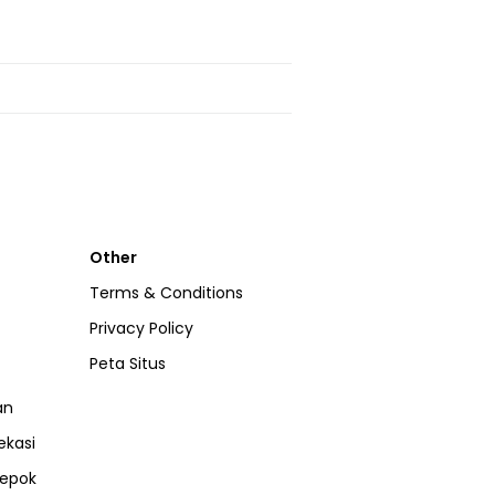
Other
Terms & Conditions
Privacy Policy
Peta Situs
an
ekasi
epok