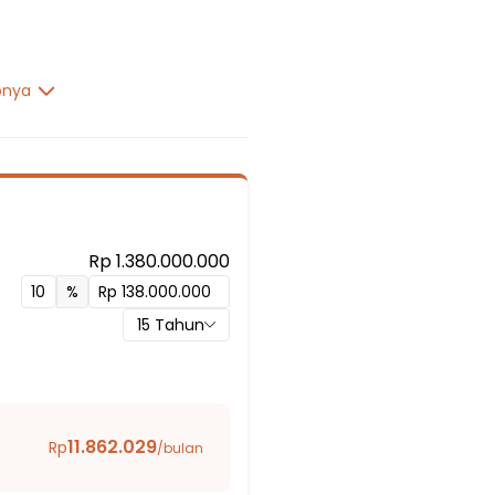
pnya
Rp 1.380.000.000
%
15
Tahun
11.862.029
Rp
/bulan