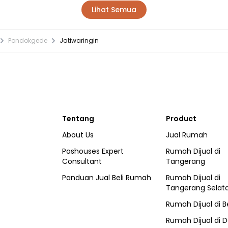
Lihat Semua
Pondokgede
Jatiwaringin
Tentang
Product
About Us
Jual Rumah
Pashouses Expert
Rumah Dijual di
Consultant
Tangerang
Panduan Jual Beli Rumah
Rumah Dijual di
Tangerang Selat
Rumah Dijual di
B
Rumah Dijual di
D