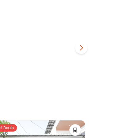
ot Deals