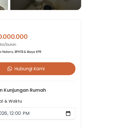
0.000.000
Juta/bulan
 Notaris, BPHTB & Biaya KPR
Hubungi Kami
n Kunjungan Rumah
gal & Waktu