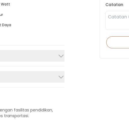
Catatan
 Watt
ur
t Daya
engan fasilitas pendidikan,
s transportasi.