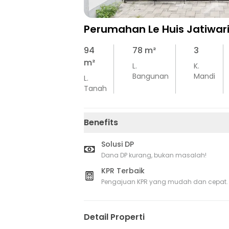
Perumahan Le Huis Jatiwar
94
78
m²
3
m²
L.
K.
Bangunan
Mandi
L.
Tanah
Benefits
Solusi DP
Dana DP kurang, bukan masalah!
KPR Terbaik
Pengajuan KPR yang mudah dan cepat.
Detail Properti