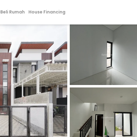
Beli Rumah
House Financing