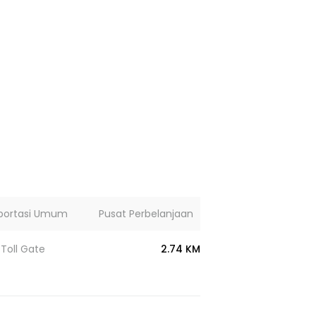
portasi Umum
Pusat Perbelanjaan
Lainnya
Toll Gate
2.74 KM