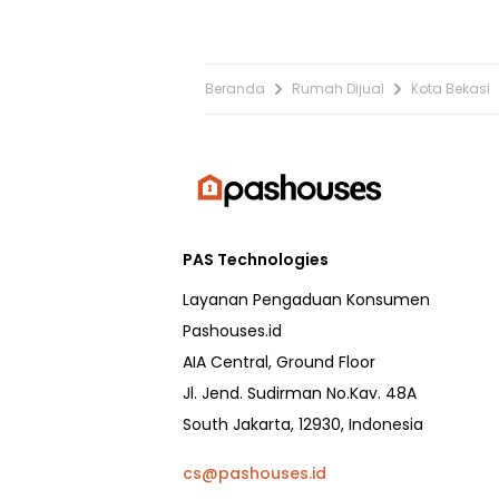
Beranda
Rumah Dijual
Kota Bekasi
PAS Technologies
Layanan Pengaduan Konsumen
Pashouses.id
AIA Central, Ground Floor
Jl. Jend. Sudirman No.Kav. 48A
South Jakarta, 12930, Indonesia
cs@pashouses.id