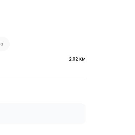
ya
2.02 KM