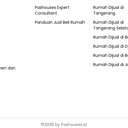
Pashouses Expert
Rumah Dijual di
Consultant
Tangerang
Panduan Jual Beli Rumah
Rumah Dijual di
Tangerang Selat
Rumah Dijual di
B
Rumah Dijual di
D
Rumah Dijual di
B
Rumah Dijual di
J
umen dan
©
2026
by
Pashouses.id
.