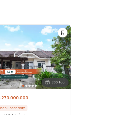
360 Tour
1.270.000.000
mah Secondary