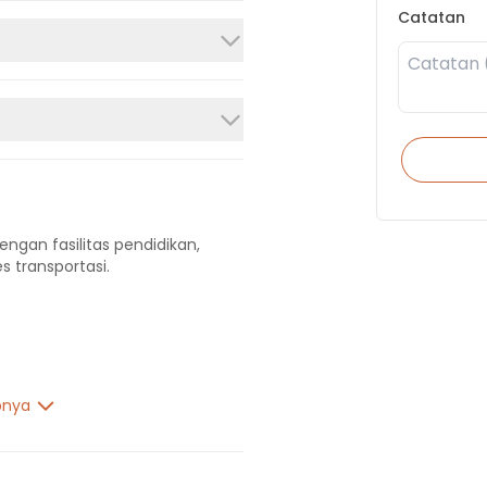
Catatan
engan fasilitas pendidikan,
s transportasi.
pnya