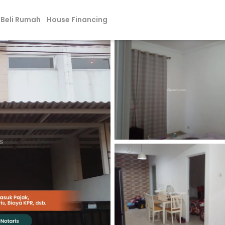
Beli Rumah
House Financing