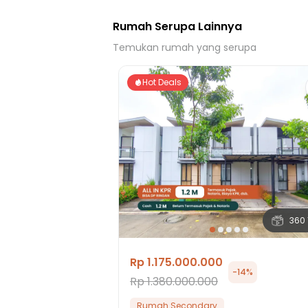
Rumah Serupa Lainnya
Temukan rumah yang serupa
Hot Deals
360 
Rp 1.175.000.000
-
14
%
Rp 1.380.000.000
Rumah Secondary