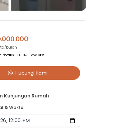
0.000.000
uta/bulan
 Notaris, BPHTB & Biaya KPR
Hubungi Kami
n Kunjungan Rumah
gal & Waktu