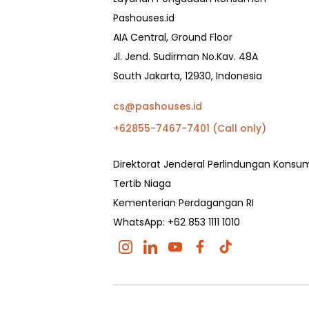
Pashouses.id
AIA Central, Ground Floor
Jl. Jend. Sudirman No.Kav. 48A
South Jakarta, 12930, Indonesia
cs@pashouses.id
+62855-7467-7401 (Call only)
Direktorat Jenderal Perlindungan Kons
Tertib Niaga
Kementerian Perdagangan RI
WhatsApp: +62 853 1111 1010