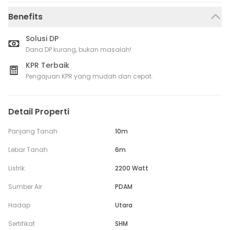
Benefits
Solusi DP
Dana DP kurang, bukan masalah!
KPR Terbaik
Pengajuan KPR yang mudah dan cepat.
Detail Properti
Panjang Tanah
10m
Lebar Tanah
6m
Listrik
2200 Watt
Sumber Air
PDAM
Hadap
Utara
Sertifikat
SHM