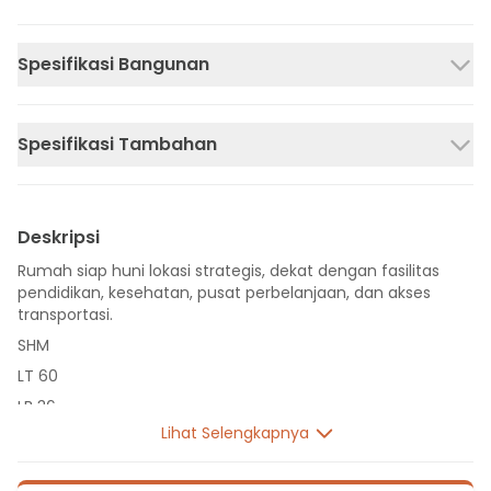
Spesifikasi Bangunan
Spesifikasi Tambahan
Deskripsi
Rumah siap huni lokasi strategis, dekat dengan fasilitas
pendidikan, kesehatan, pusat perbelanjaan, dan akses
transportasi.
SHM
LT 60
LB 36
Lihat Selengkapnya
1 Lantai
2 Kamar Tidur