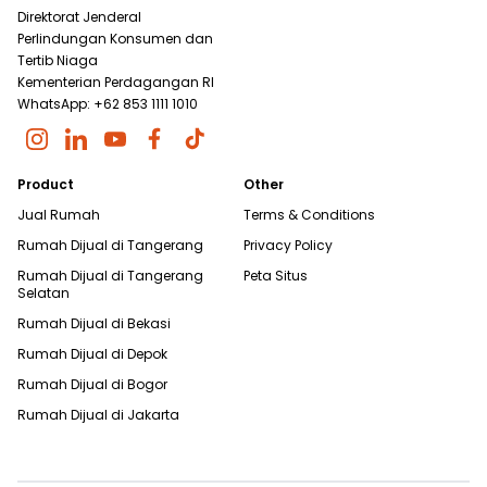
Direktorat Jenderal
Perlindungan Konsumen dan
Tertib Niaga
Kementerian Perdagangan RI
WhatsApp: +62 853 1111 1010
Product
Other
Jual Rumah
Terms & Conditions
Rumah Dijual di
Tangerang
Privacy Policy
Rumah Dijual di
Tangerang
Peta Situs
Selatan
Rumah Dijual di
Bekasi
Rumah Dijual di
Depok
Rumah Dijual di
Bogor
Rumah Dijual di
Jakarta