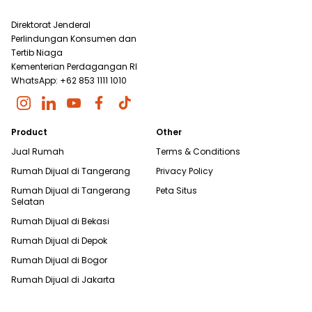
Direktorat Jenderal
Perlindungan Konsumen dan
Tertib Niaga
Kementerian Perdagangan RI
WhatsApp: +62 853 1111 1010
Product
Other
Jual Rumah
Terms & Conditions
Rumah Dijual di
Tangerang
Privacy Policy
Rumah Dijual di
Tangerang
Peta Situs
Selatan
Rumah Dijual di
Bekasi
Rumah Dijual di
Depok
Rumah Dijual di
Bogor
Rumah Dijual di
Jakarta