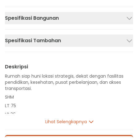
Spesifikasi Bangunan
Spesifikasi Tambahan
Deskripsi
Rumah siap huni lokasi strategis, dekat dengan fasilitas
pendidikan, kesehatan, pusat perbelanjaan, dan akses
transportasi.
SHM
LT 75
LB 36
Lihat Selengkapnya
1 Lantai
2 Kamar Tidur