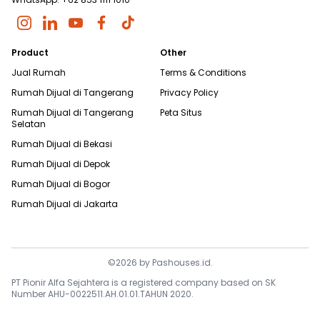
Product
Other
Jual Rumah
Terms & Conditions
Rumah Dijual di
Tangerang
Privacy Policy
Rumah Dijual di
Tangerang
Peta Situs
Selatan
Rumah Dijual di
Bekasi
Rumah Dijual di
Depok
Rumah Dijual di
Bogor
Rumah Dijual di
Jakarta
©
2026
by
Pashouses.id
.
PT Pionir Alfa Sejahtera is a registered company based on SK
Number AHU-0022511.AH.01.01.TAHUN 2020.