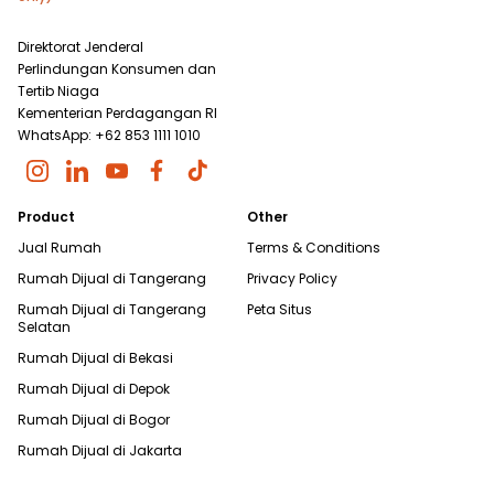
Direktorat Jenderal
Perlindungan Konsumen dan
Tertib Niaga
Kementerian Perdagangan RI
WhatsApp: +62 853 1111 1010
Product
Other
Jual Rumah
Terms & Conditions
Rumah Dijual di
Tangerang
Privacy Policy
Rumah Dijual di
Tangerang
Peta Situs
Selatan
Rumah Dijual di
Bekasi
Rumah Dijual di
Depok
Rumah Dijual di
Bogor
Rumah Dijual di
Jakarta