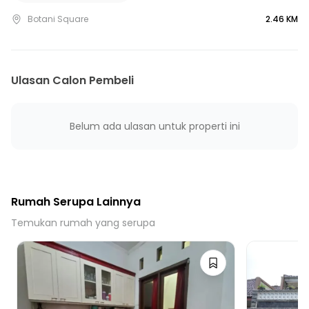
25 Menit ke Stasiun Bogor
Botani Square
2.46 KM
Ulasan Calon Pembeli
Belum ada ulasan untuk properti ini
Rumah Serupa Lainnya
Temukan rumah yang serupa