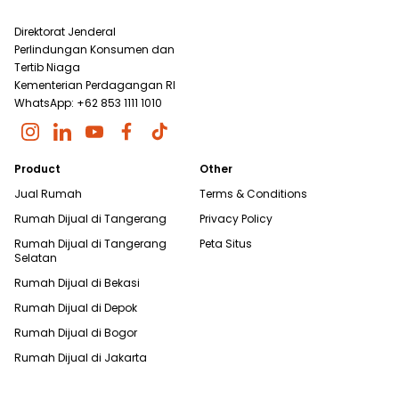
Direktorat Jenderal
Perlindungan Konsumen dan
Tertib Niaga
Kementerian Perdagangan RI
WhatsApp: +62 853 1111 1010
Product
Other
Jual Rumah
Terms & Conditions
Rumah Dijual di
Tangerang
Privacy Policy
Rumah Dijual di
Tangerang
Peta Situs
Selatan
Rumah Dijual di
Bekasi
Rumah Dijual di
Depok
Rumah Dijual di
Bogor
Rumah Dijual di
Jakarta