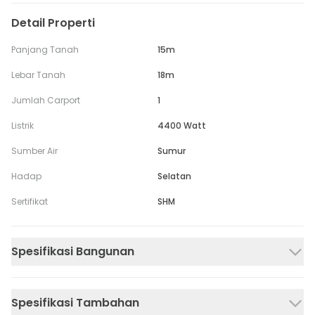
Detail Properti
Panjang Tanah
15m
Lebar Tanah
18m
Jumlah Carport
1
Listrik
4400 Watt
Sumber Air
Sumur
Hadap
Selatan
Sertifikat
SHM
Spesifikasi Bangunan
Spesifikasi Tambahan