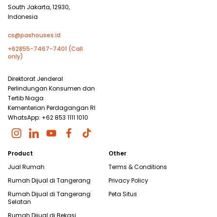
South Jakarta, 12930,
Indonesia
cs@pashouses.id
+62855-7467-7401 (Call
only)
Direktorat Jenderal
Perlindungan Konsumen dan
Tertib Niaga
Kementerian Perdagangan RI
WhatsApp: +62 853 1111 1010
Product
Other
Jual Rumah
Terms & Conditions
Rumah Dijual di
Tangerang
Privacy Policy
Rumah Dijual di
Tangerang
Peta Situs
Selatan
Rumah Dijual di
Bekasi