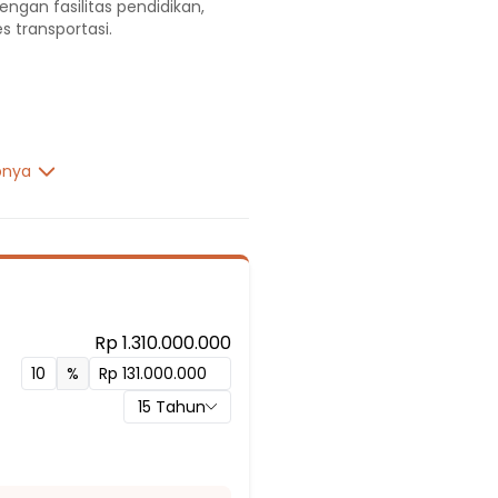
engan fasilitas pendidikan,
s transportasi.
pnya
Rp 1.310.000.000
%
15
Tahun