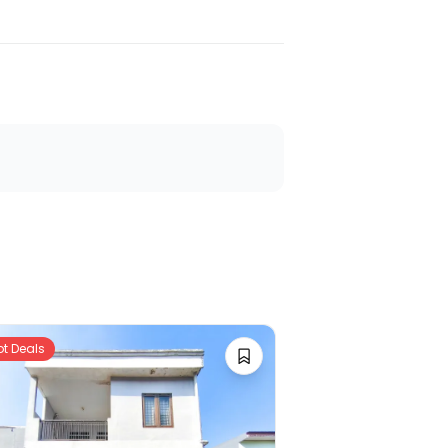
ot Deals