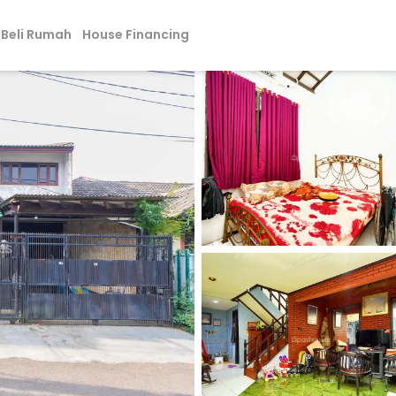
Beli Rumah
House Financing