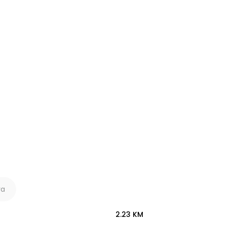
ya
2.23 KM