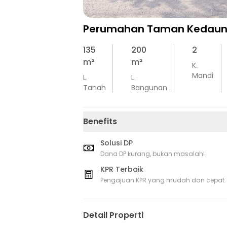
Perumahan Taman Kedau
135
200
2
m²
m²
K.
Mandi
L.
L.
Tanah
Bangunan
Benefits
Solusi DP
Dana DP kurang, bukan masalah!
KPR Terbaik
Pengajuan KPR yang mudah dan cepat.
Detail Properti