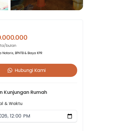
0.000.000
Juta/bulan
 Notaris, BPHTB & Biaya KPR
Hubungi Kami
n Kunjungan Rumah
gal & Waktu