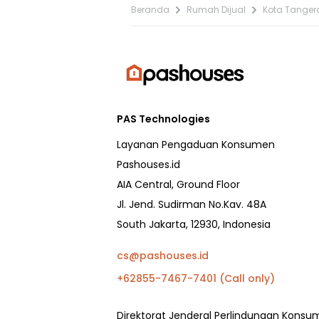
Beranda
Rumah Dijual
Kota Tanger
PAS Technologies
Layanan Pengaduan Konsumen
Pashouses.id
AIA Central, Ground Floor
Jl. Jend. Sudirman No.Kav. 48A
South Jakarta, 12930, Indonesia
cs@pashouses.id
+62855-7467-7401 (Call only)
Direktorat Jenderal Perlindungan Kons