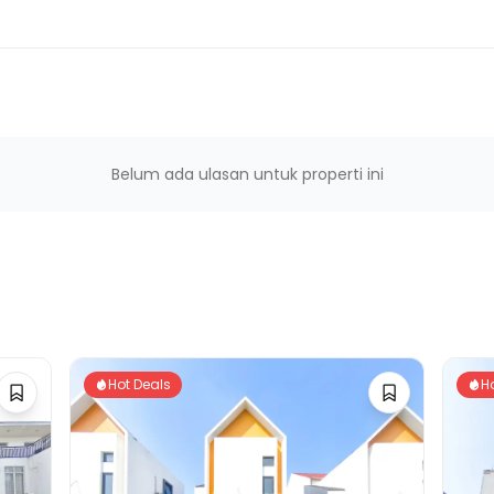
Belum ada ulasan untuk properti ini
Hot Deals
H