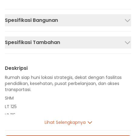
Spesifikasi Bangunan
Spesifikasi Tambahan
Deskripsi
Rumah siap huni lokasi strategis, dekat dengan fasilitas
pendidikan, kesehatan, pusat perbelanjaan, dan akses
transportasi.
SHM
LT 125
LB 116
Lihat Selengkapnya
2 Lantai
4 Kamar Tidur