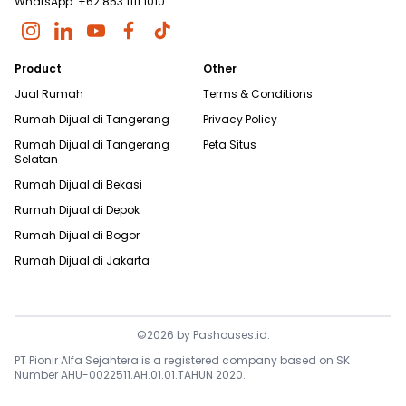
WhatsApp: +62 853 1111 1010
Product
Other
Jual Rumah
Terms & Conditions
Rumah Dijual di
Tangerang
Privacy Policy
Rumah Dijual di
Tangerang
Peta Situs
Selatan
Rumah Dijual di
Bekasi
Rumah Dijual di
Depok
Rumah Dijual di
Bogor
Rumah Dijual di
Jakarta
©
2026
by
Pashouses.id
.
PT Pionir Alfa Sejahtera is a registered company based on SK
Number AHU-0022511.AH.01.01.TAHUN 2020.