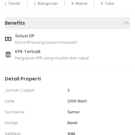
L. Tanah
L. Bangunan
K. Mandi
K. Tidur
Benefits
Solusi DP
Dana DP kurang, bukan masalah!
KPR Terbaik
Pengajuan KPR yang mudah dan cepat.
Detail Properti
Jumlah Carport
2
Listrik
2200 Watt
Sumber Air
Sumur
Hadap
Barat
Sertifikat
SHM