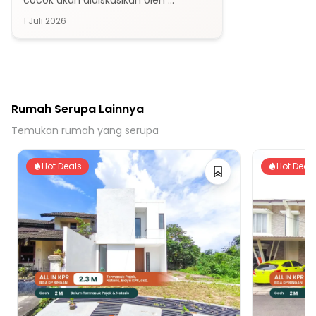
cocok akan didiskusikan oleh 
keluarga.
1 Juli 2026
Rumah Serupa Lainnya
Temukan rumah yang serupa
Hot Deals
Hot Deal