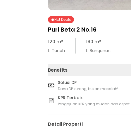
Hot Deals
Puri Beta 2 No.16
120
m²
190
m²
L. Tanah
L. Bangunan
Benefits
Solusi DP
Dana DP kurang, bukan masalah!
KPR Terbaik
Pengajuan KPR yang mudah dan cepat.
Detail Properti