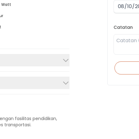
 Watt
ur
Catatan
t
engan fasilitas pendidikan,
s transportasi.