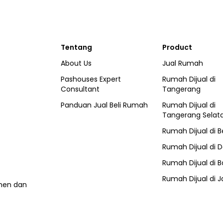
Tentang
Product
About Us
Jual Rumah
Pashouses Expert
Rumah Dijual di
Consultant
Tangerang
Panduan Jual Beli Rumah
Rumah Dijual di
Tangerang Selat
Rumah Dijual di
B
Rumah Dijual di
D
Rumah Dijual di
B
Rumah Dijual di
J
umen dan