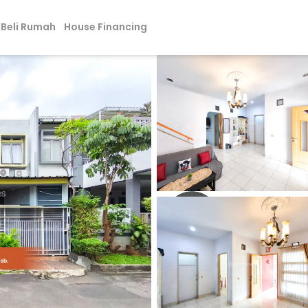
Beli Rumah
House Financing
360 Tour