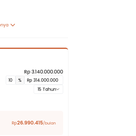
pnya
Rp 3.140.000.000
%
15
Tahun
Beta
26.990.415
Rp
/bulan