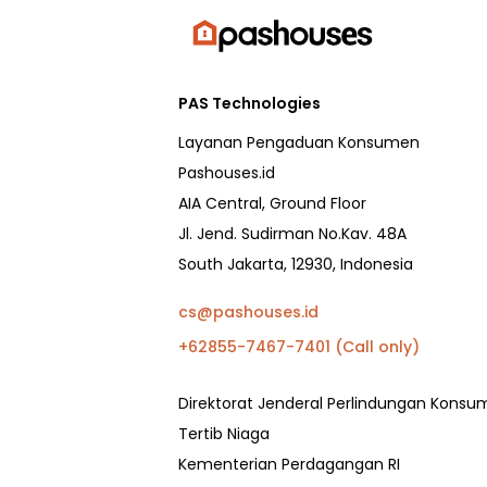
PAS Technologies
Layanan Pengaduan Konsumen
Pashouses.id
AIA Central, Ground Floor
Jl. Jend. Sudirman No.Kav. 48A
South Jakarta, 12930, Indonesia
cs@pashouses.id
+62855-7467-7401 (Call only)
Direktorat Jenderal Perlindungan Kons
Tertib Niaga
Kementerian Perdagangan RI