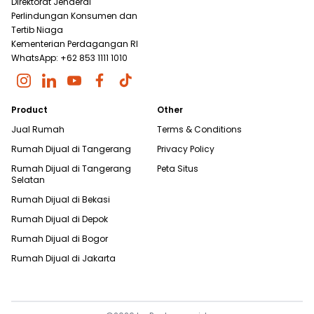
Direktorat Jenderal
Perlindungan Konsumen dan
Tertib Niaga
Kementerian Perdagangan RI
WhatsApp: +62 853 1111 1010
Product
Other
Jual Rumah
Terms & Conditions
Rumah Dijual di
Tangerang
Privacy Policy
Rumah Dijual di
Tangerang
Peta Situs
Selatan
Rumah Dijual di
Bekasi
Rumah Dijual di
Depok
Rumah Dijual di
Bogor
Rumah Dijual di
Jakarta