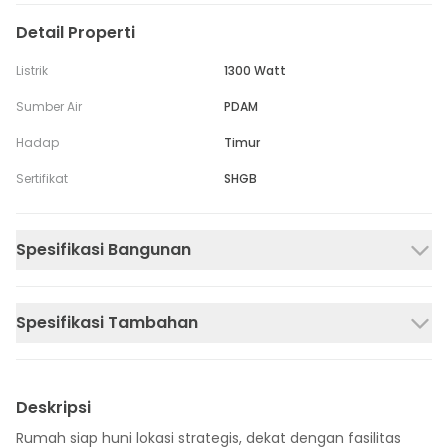
Detail Properti
Listrik
1300 Watt
Sumber Air
PDAM
Hadap
Timur
Sertifikat
SHGB
Spesifikasi Bangunan
Spesifikasi Tambahan
Deskripsi
Rumah siap huni lokasi strategis, dekat dengan fasilitas