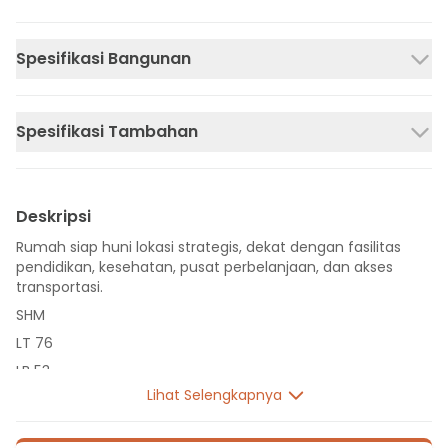
Spesifikasi Bangunan
Spesifikasi Tambahan
Deskripsi
Rumah siap huni lokasi strategis, dekat dengan fasilitas
pendidikan, kesehatan, pusat perbelanjaan, dan akses
transportasi.
SHM
LT 76
LB 53
Lihat Selengkapnya
2 Lantai
2 Kamar Tidur