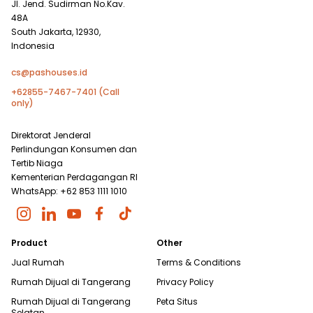
Jl. Jend. Sudirman No.Kav.
48A
South Jakarta, 12930,
Indonesia
cs@pashouses.id
+62855-7467-7401 (Call
only)
Direktorat Jenderal
Perlindungan Konsumen dan
Tertib Niaga
Kementerian Perdagangan RI
WhatsApp: +62 853 1111 1010
Product
Other
Jual Rumah
Terms & Conditions
Rumah Dijual di
Tangerang
Privacy Policy
Rumah Dijual di
Tangerang
Peta Situs
Selatan