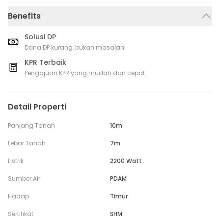
Benefits
Solusi DP
Dana DP kurang, bukan masalah!
KPR Terbaik
Pengajuan KPR yang mudah dan cepat.
Detail Properti
Panjang Tanah
10m
Lebar Tanah
7m
Listrik
2200 Watt
Sumber Air
PDAM
Hadap
Timur
Sertifikat
SHM