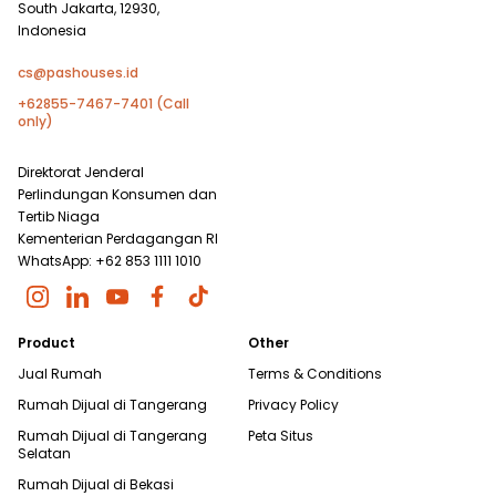
South Jakarta, 12930,
Indonesia
cs@pashouses.id
+62855-7467-7401 (Call
only)
Direktorat Jenderal
Perlindungan Konsumen dan
Tertib Niaga
Kementerian Perdagangan RI
WhatsApp: +62 853 1111 1010
Product
Other
Jual Rumah
Terms & Conditions
Rumah Dijual di
Tangerang
Privacy Policy
Rumah Dijual di
Tangerang
Peta Situs
Selatan
Rumah Dijual di
Bekasi